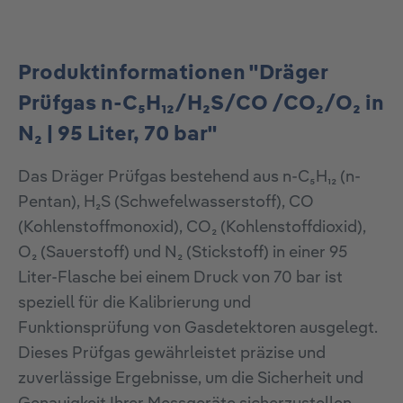
Produktinformationen "Dräger
Prüfgas n-C₅H₁₂/H₂S/CO /CO₂/O₂ in
N₂ | 95 Liter, 70 bar"
Das Dräger Prüfgas bestehend aus n-C₅H₁₂ (n-
Pentan), H₂S (Schwefelwasserstoff), CO
(Kohlenstoffmonoxid), CO₂ (Kohlenstoffdioxid),
O₂ (Sauerstoff) und N₂ (Stickstoff) in einer 95
Liter-Flasche bei einem Druck von 70 bar ist
speziell für die Kalibrierung und
Funktionsprüfung von Gasdetektoren ausgelegt.
Dieses Prüfgas gewährleistet präzise und
zuverlässige Ergebnisse, um die Sicherheit und