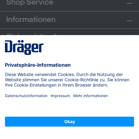
Shop Service
Informationen
Sicher einkaufen
Communities
Zahlungsarten
Versand
© Dräger Safety AG & Co. KGaA, 2026