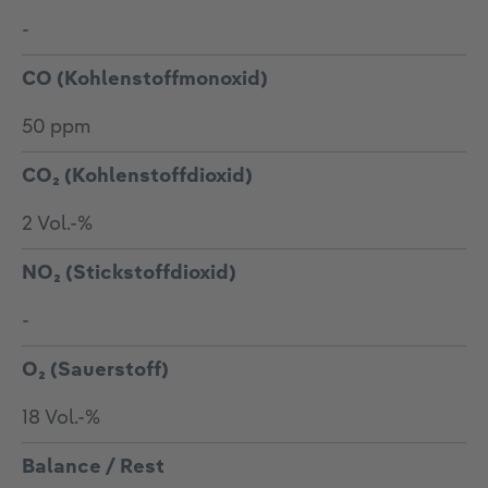
-
CO (Kohlenstoffmonoxid)
50 ppm
CO₂ (Kohlenstoffdioxid)
2 Vol.-%
NO₂ (Stickstoffdioxid)
-
O₂ (Sauerstoff)
18 Vol.-%
Balance / Rest