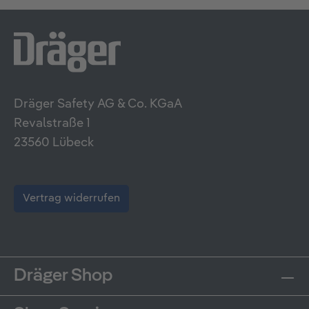
Dräger Safety AG & Co. KGaA
Revalstraße 1
23560 Lübeck
Vertrag widerrufen
Dräger Shop