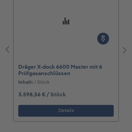
Dräger X-dock 6600 Master mit 6
Prüfgasanschlüssen
Inhalt:
1 Stück
3.598,56 € / Stück
Details