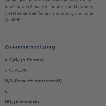
Genauigkeit Ihrer Messgeräte sicherzustellen.
Ideal für den Einsatz in Industrie und Laboren,
bietet es eine einfache Handhabung und hohe
Qualität
Zusammensetzung
n-C₅H₁₂ (n-Pentan)
0,45 Vol.-%
H₂S (Schwefelwasserstoff)
15
NH₃ (Ammoniak)