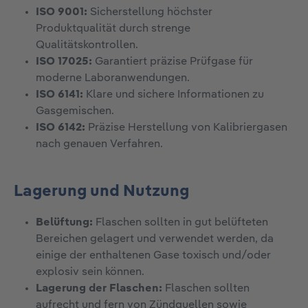
ISO 9001:
Sicherstellung höchster
Produktqualität durch strenge
Qualitätskontrollen.
ISO 17025:
Garantiert präzise Prüfgase für
moderne Laboranwendungen.
ISO 6141:
Klare und sichere Informationen zu
Gasgemischen.
ISO 6142:
Präzise Herstellung von Kalibriergasen
nach genauen Verfahren.
Lagerung und Nutzung
Belüftung:
Flaschen sollten in gut belüfteten
Bereichen gelagert und verwendet werden, da
einige der enthaltenen Gase toxisch und/oder
explosiv sein können.
Lagerung der Flaschen:
Flaschen sollten
aufrecht und fern von Zündquellen sowie