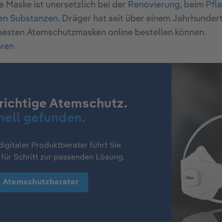
ge Maske ist unersetzlich bei der
Renovierung,
beim
Pfl
hen Substanzen.
Dräger hat seit über einem Jahrhundert
besten Atemschutzmasken online bestellen können.
hren
richtige Atemschutz.
nell gefunden.
igitaler Produktberater führt Sie
 für Schritt zur passenden Lösung.
 Atemschutzberater