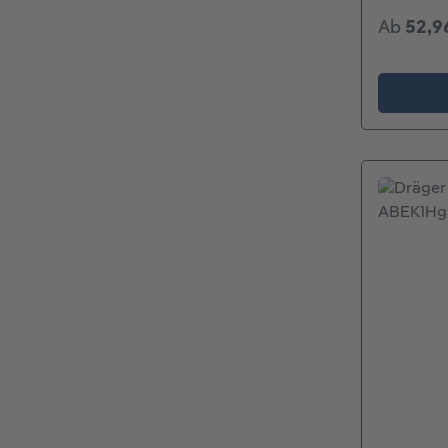
Ab
52,9