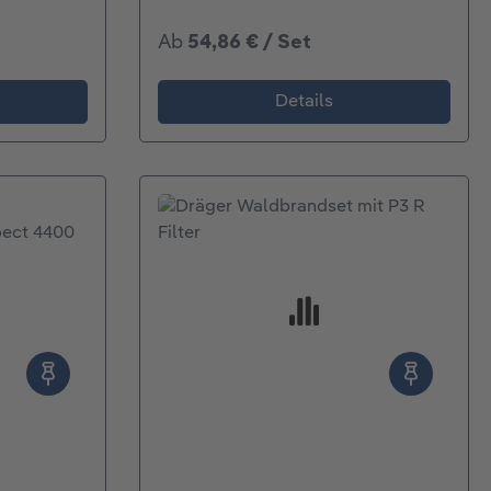
Ab
54,86 € / Set
Details
ertung von 5 von 5 Sternen