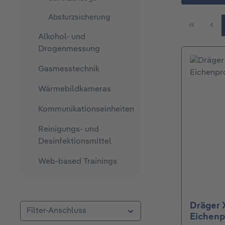
Absturzsicherung
Alkohol- und
Drogenmessung
Gasmesstechnik
Wärmebildkameras
Kommunikationseinheiten
Reinigungs- und
Desinfektionsmittel
Web-based Trainings
Dräger 
Filter-Anschluss
Eichenp