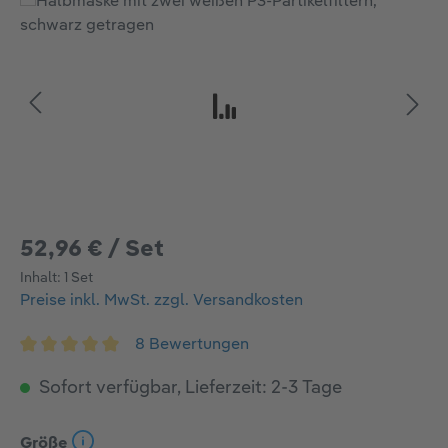
Bildergalerie überspringen
52,96 € / Set
Inhalt:
1 Set
Preise inkl. MwSt. zzgl. Versandkosten
8 Bewertungen
Durchschnittliche Bewertung von 5 von 5 Sternen
Sofort verfügbar, Lieferzeit: 2-3 Tage
auswählen
Größe