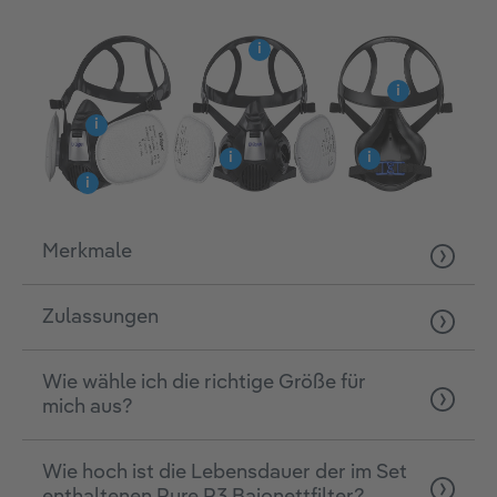
i
i
i
i
i
i
Merkmale
Zulassungen
Wie wähle ich die richtige Größe für
mich aus?
Wie hoch ist die Lebensdauer der im Set