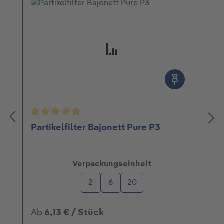
Durchschnittliche Bewertung von 5 von 5 Ster
Partikelfilter Bajonett Pure P3
auswählen
Verpackungseinheit
2
6
20
Ab
6,13 € / Stück