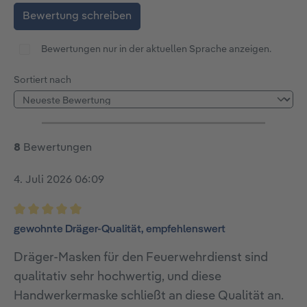
Bewertung schreiben
Bewertungen nur in der aktuellen Sprache anzeigen.
Sortiert nach
8
Bewertungen
4. Juli 2026 06:09
Bewertung mit 5 von 5 Sternen
gewohnte Dräger-Qualität, empfehlenswert
Dräger-Masken für den Feuerwehrdienst sind
qualitativ sehr hochwertig, und diese
Handwerkermaske schließt an diese Qualität an.