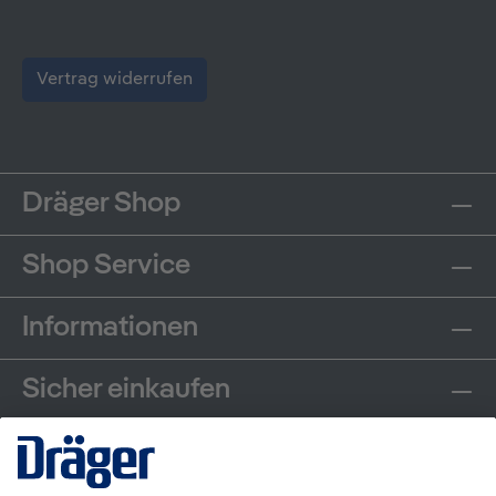
Vertrag widerrufen
Dräger Shop
Shop Service
Informationen
Sicher einkaufen
Communities