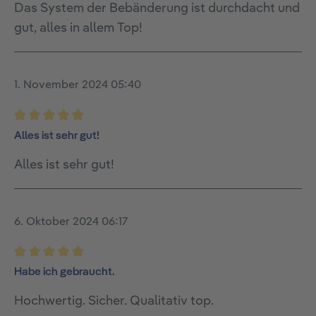
Das System der Bebänderung ist durchdacht und
gut, alles in allem Top!
1. November 2024 05:40
Bewertung mit 5 von 5 Sternen
Alles ist sehr gut!
Alles ist sehr gut!
6. Oktober 2024 06:17
Bewertung mit 5 von 5 Sternen
Habe ich gebraucht.
Hochwertig. Sicher. Qualitativ top.