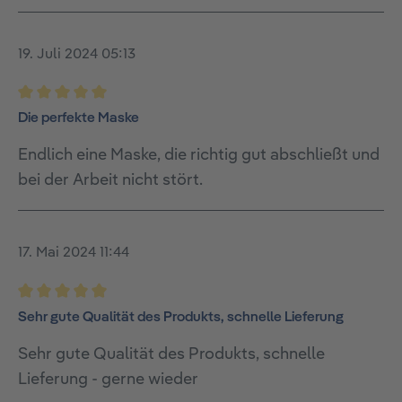
19. Juli 2024 05:13
Bewertung mit 5 von 5 Sternen
Die perfekte Maske
Endlich eine Maske, die richtig gut abschließt und
bei der Arbeit nicht stört.
17. Mai 2024 11:44
Bewertung mit 5 von 5 Sternen
Sehr gute Qualität des Produkts, schnelle Lieferung
Sehr gute Qualität des Produkts, schnelle
Lieferung - gerne wieder