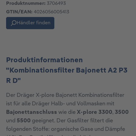
Produktnummer:
3706493
GTIN/EAN:
4026056005413
Händler finden
Produktinformationen
"Kombinationsfilter Bajonett A2 P3
R D"
Der Dräger X-plore Bajonett Kombinationsfilter
ist für alle Dräger Halb- und Vollmasken mit
Bajonettanschluss
wie die
X-plore 3300
,
3500
und
5500
geeignet. Der Gasfilter filtert die
folgenden Stoffe: organische Gase und Dämpfe