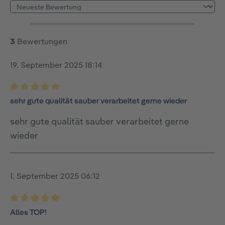
3
Bewertungen
19. September 2025 18:14
Bewertung mit 5 von 5 Sternen
sehr gute qualität sauber verarbeitet gerne wieder
sehr gute qualität sauber verarbeitet gerne
wieder
1. September 2025 06:12
Bewertung mit 5 von 5 Sternen
Alles TOP!