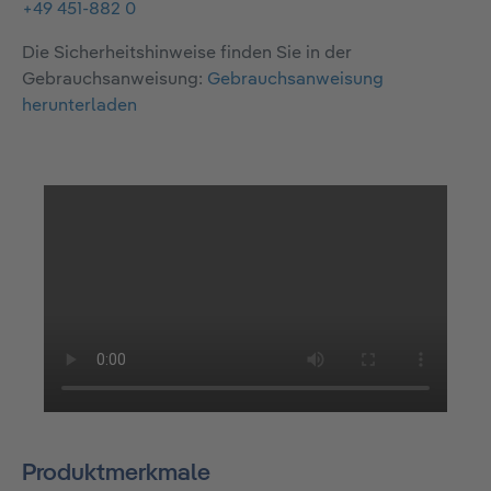
+49 451-882 0
Die Sicherheitshinweise finden Sie in der
Gebrauchsanweisung:
Gebrauchsanweisung
herunterladen
Produktmerkmale