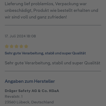
Lieferung lief problemlos, Verpackung war
unbeschädigt, Produkt wie bestellt erhalten und
wir sind voll und ganz zufrieden!
17. Juli 2024 18:08
Bewertung mit 5 von 5 Sternen
Sehr gute Verarbeitung, stabil und super Qualität
Sehr gute Verarbeitung, stabil und super Qualität
Angaben zum Hersteller
Dräger Safety AG & Co. KGaA
Revalstr. 1
23560 Lübeck, Deutschland