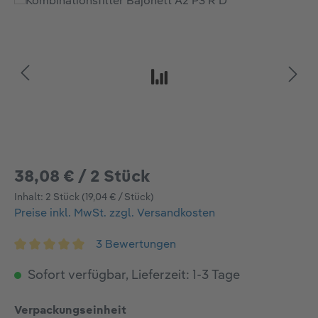
Bildergalerie überspringen
38,08 € / 2 Stück
Inhalt:
2 Stück
(19,04 € / Stück)
Preise inkl. MwSt. zzgl. Versandkosten
3 Bewertungen
Durchschnittliche Bewertung von 5 von 5 Sternen
Sofort verfügbar, Lieferzeit: 1-3 Tage
auswählen
Verpackungseinheit