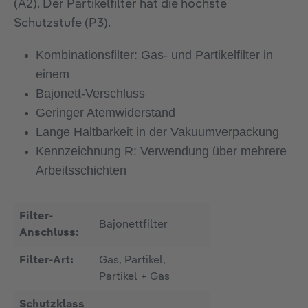
(A2). Der Partikelfilter hat die höchste
Schutzstufe (P3).
Kombinationsfilter: Gas- und Partikelfilter in
einem
Bajonett-Verschluss
Geringer Atemwiderstand
Lange Haltbarkeit in der Vakuumverpackung
Kennzeichnung R: Verwendung über mehrere
Arbeitsschichten
Filter-
Bajonettfilter
Anschluss:
Filter-Art:
Gas, Partikel,
Partikel + Gas
Schutzklass