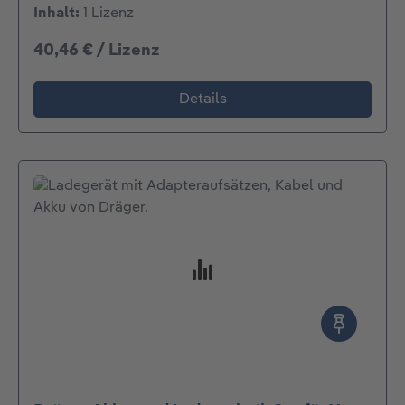
Inhalt:
1 Lizenz
40,46 € / Lizenz
Details