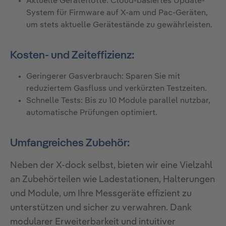
Aktuelle Geräteflotte: Cloud-basiertes Update-
System für Firmware auf X-am und Pac-Geräten,
um stets aktuelle Gerätestände zu gewährleisten.
Kosten- und Zeiteffizienz:
Geringerer Gasverbrauch: Sparen Sie mit
reduziertem Gasfluss und verkürzten Testzeiten.
Schnelle Tests: Bis zu 10 Module parallel nutzbar,
automatische Prüfungen optimiert.
Umfangreiches Zubehör:
Neben der X-dock selbst, bieten wir eine Vielzahl
an Zubehörteilen wie Ladestationen, Halterungen
und Module, um Ihre Messgeräte effizient zu
unterstützen und sicher zu verwahren. Dank
modularer Erweiterbarkeit und intuitiver