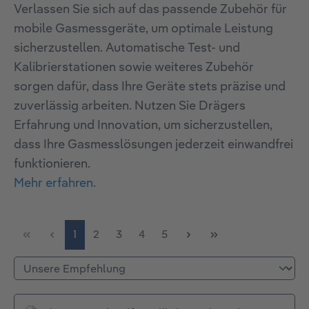
Verlassen Sie sich auf das passende Zubehör für
mobile Gasmessgeräte, um optimale Leistung
sicherzustellen. Automatische Test- und
Kalibrierstationen sowie weiteres Zubehör
sorgen dafür, dass Ihre Geräte stets präzise und
zuverlässig arbeiten. Nutzen Sie Drägers
Erfahrung und Innovation, um sicherzustellen,
dass Ihre Gasmesslösungen jederzeit einwandfrei
funktionieren.
Mehr erfahren.
Seite
Seite
Seite
Seite
Seite
1
2
3
4
5