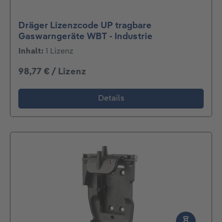
Dräger Lizenzcode UP tragbare
Gaswarngeräte WBT - Industrie
Inhalt:
1 Lizenz
98,77 € / Lizenz
Details