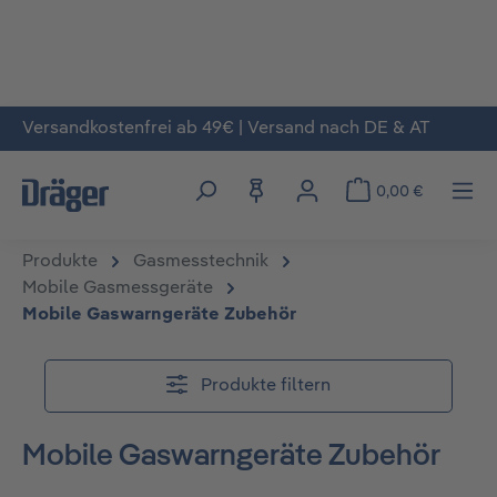
Versandkostenfrei ab 49€ | Versand nach DE & AT
Zum Hauptinhalt springen
0,00 €
Produkte
Gasmesstechnik
Mobile Gasmessgeräte
Mobile Gaswarngeräte Zubehör
Produkte filtern
Mobile Gaswarngeräte Zubehör