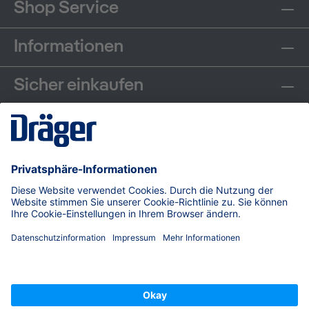
Shop Service
Informationen
Sicher einkaufen
Communities
Zahlungsarten
Versand
© Dräger Safety AG & Co. KGaA, 2026