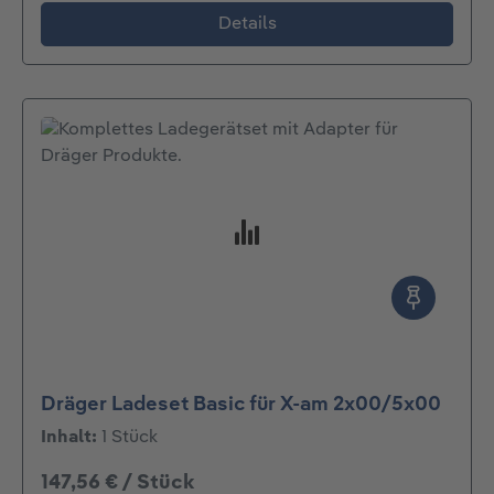
Details
Dräger Ladeset Basic für X-am 2x00/5x00
Inhalt:
1 Stück
147,56 € / Stück