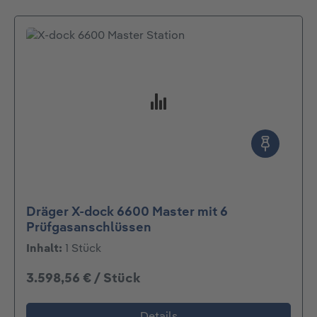
Dräger X-dock 6600 Master mit 6
Prüfgasanschlüssen
Inhalt:
1 Stück
3.598,56 € / Stück
Details