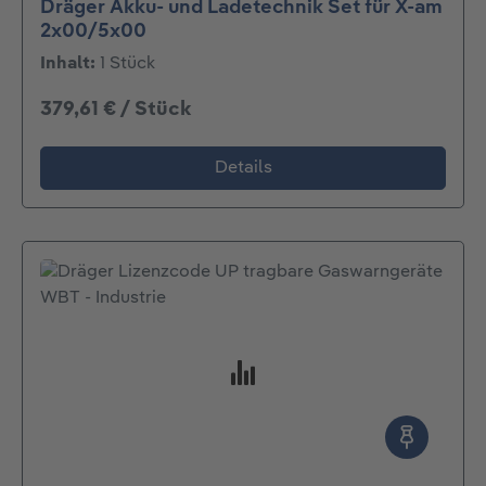
Dräger Akku- und Ladetechnik Set für X-am
2x00/5x00
Inhalt:
1 Stück
379,61 € / Stück
Details