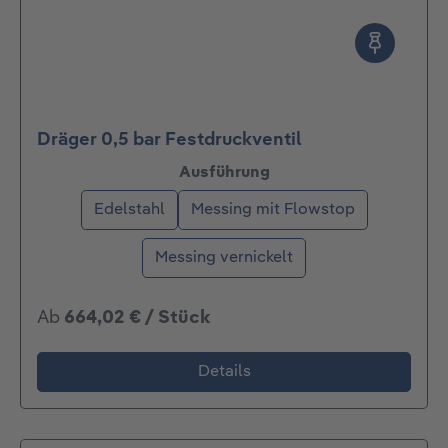
Dräger 0,5 bar Festdruckventil
auswählen
Ausführung
Edelstahl
Messing mit Flowstop
Messing vernickelt
Ab
664,02 € / Stück
Details