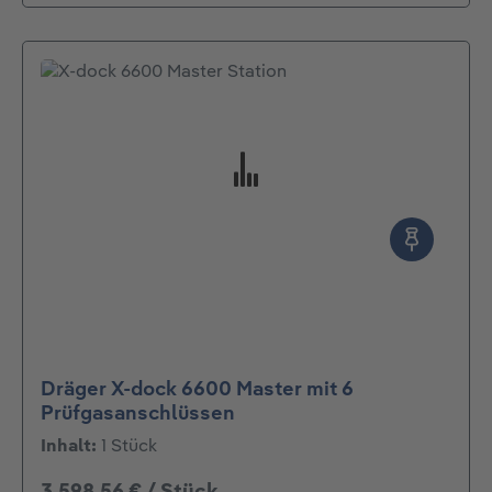
Dräger X-dock 6600 Master mit 6
Prüfgasanschlüssen
Inhalt:
1 Stück
3.598,56 € / Stück