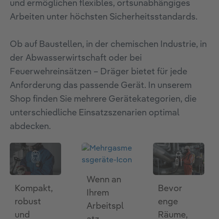
und ermöglichen flexibles, ortsunabhängiges
Arbeiten unter höchsten Sicherheitsstandards.
Ob auf Baustellen, in der chemischen Industrie, in
der Abwasserwirtschaft oder bei
Feuerwehreinsätzen – Dräger bietet für jede
Anforderung das passende Gerät. In unserem
Shop finden Sie mehrere Gerätekategorien, die
unterschiedliche Einsatzszenarien optimal
abdecken.
Wenn an
Bevor
Kompakt,
Ihrem
enge
robust
Arbeitspl
Räume,
und