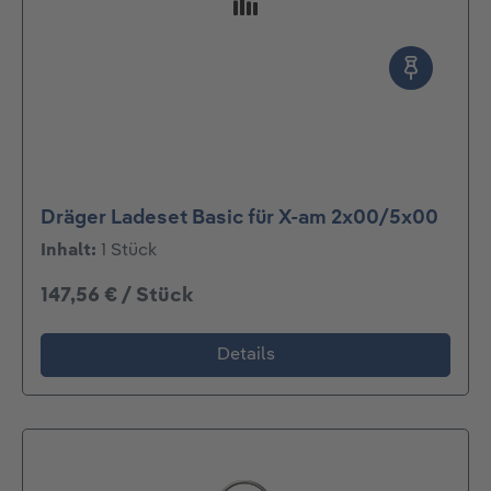
Dräger Ladeset Basic für X-am 2x00/5x00
Inhalt:
1 Stück
147,56 € / Stück
Details