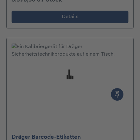
Details
Dräger Barcode-Etiketten