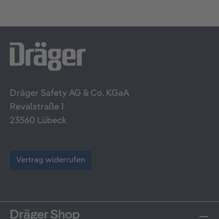
Dräger Safety AG & Co. KGaA
Revalstraße 1
23560 Lübeck
Vertrag widerrufen
Dräger Shop