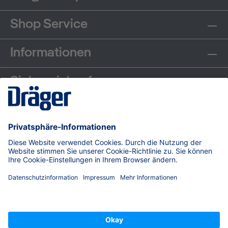
Shop Service
Informationen
Sicher einkaufen
Communities
Zahlungsarten
Versand