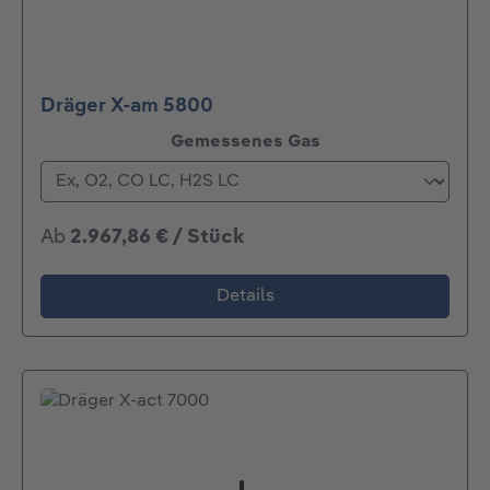
Dräger X-am 5800
auswählen
Gemessenes Gas
Ab
2.967,86 € / Stück
Details