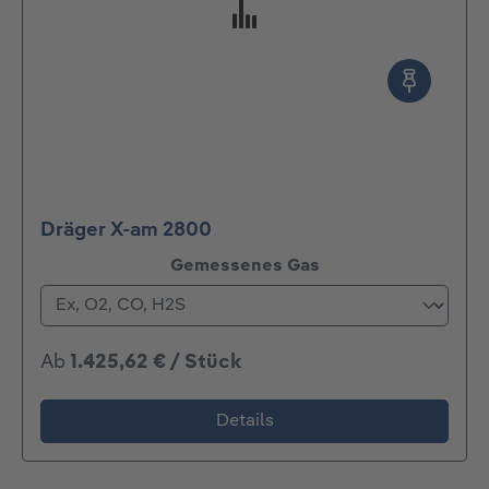
Dräger X-am 2800
auswählen
Gemessenes Gas
Ab
1.425,62 € / Stück
Details