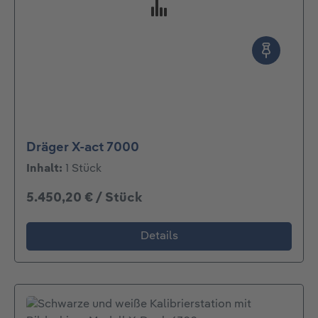
Dräger X-act 7000
Inhalt:
1 Stück
5.450,20 € / Stück
Details