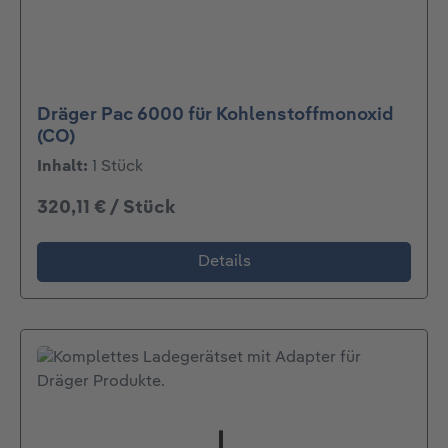
Dräger Pac 6000 für Kohlenstoffmonoxid
(CO)
Inhalt:
1 Stück
320,11 € / Stück
Details