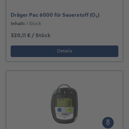
Dräger Pac 6000 für Sauerstoff (O₂)
Inhalt:
1 Stück
320,11 € / Stück
Details