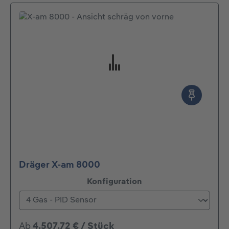
Dräger X-am 8000
auswählen
Konfiguration
Ab
4.507,72 € / Stück