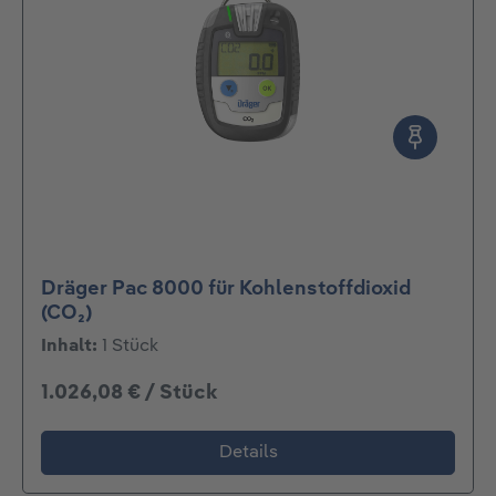
Dräger Pac 8000 für Kohlenstoffdioxid
(CO₂)
Inhalt:
1 Stück
1.026,08 € / Stück
Details