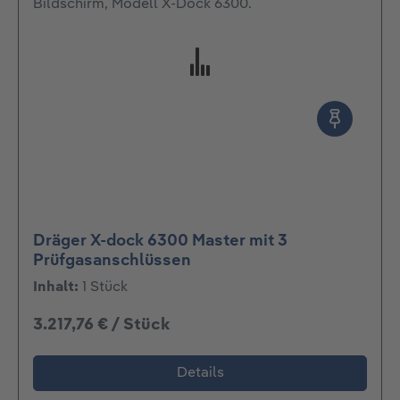
Dräger X-dock 6300 Master mit 3
Prüfgasanschlüssen
Inhalt:
1 Stück
3.217,76 € / Stück
Details