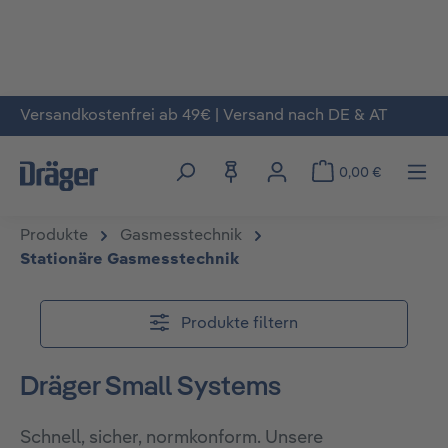
Versandkostenfrei ab 49€ | Versand nach DE & AT
Zum Hauptinhalt springen
0,00 €
Produkte
Gasmesstechnik
Stationäre Gasmesstechnik
Produkte filtern
Dräger Small Systems
Schnell, sicher, normkonform. Unsere