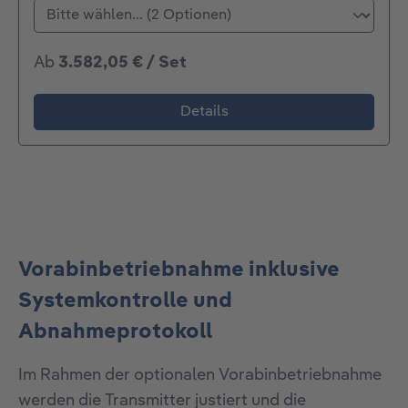
Ab
3.582,05 € / Set
Details
Vorabinbetriebnahme inklusive
Systemkontrolle und
Abnahmeprotokoll
Im Rahmen der optionalen Vorabinbetriebnahme
werden die Transmitter justiert und die