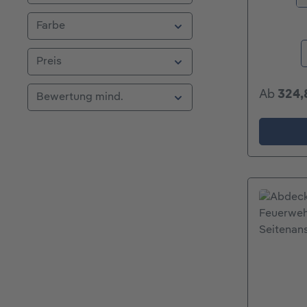
Farbe
Preis
Ab
324,
Bewertung mind.