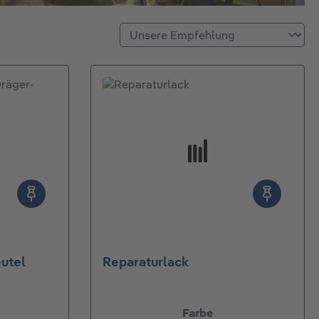
utel
Reparaturlack
auswählen
Farbe