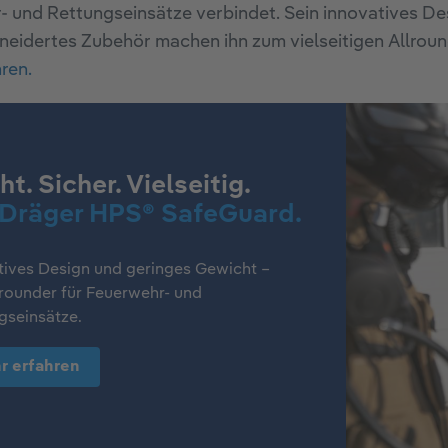
 und Rettungseinsätze verbindet. Sein innovatives Des
idertes Zubehör machen ihn zum vielseitigen Allroun
ren.
ht. Sicher. Vielseitig.
 Dräger HPS® SafeGuard.
tives Design und geringes Gewicht –
lrounder für Feuerwehr- und
gseinsätze.
r erfahren