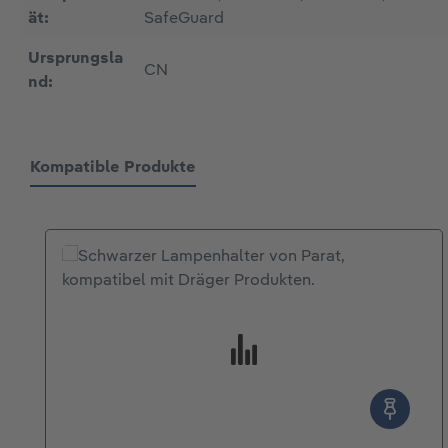
ät:
SafeGuard
Ursprungsla
CN
nd:
Kompatible Produkte
Produktgalerie überspringen