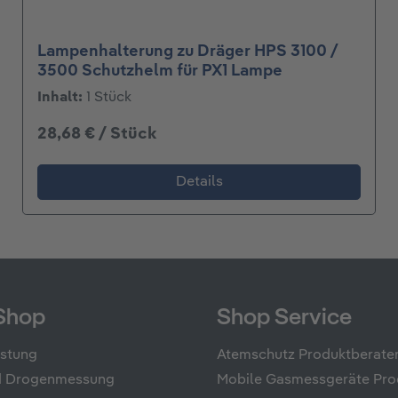
Lampenhalterung zu Dräger HPS 3100 /
3500 Schutzhelm für PX1 Lampe
Inhalt:
1 Stück
28,68 € / Stück
Details
Shop
Shop Service
üstung
Atemschutz Produktberate
nd Drogenmessung
Mobile Gasmessgeräte Pro