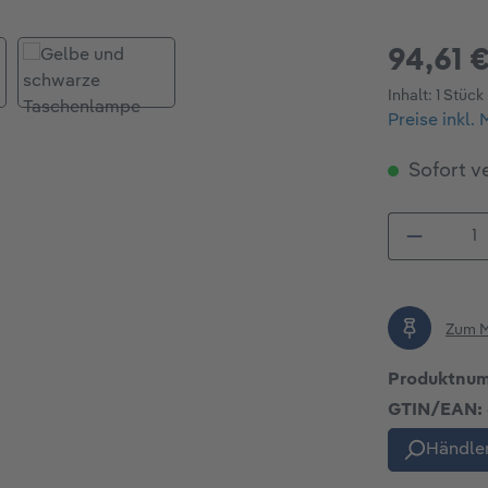
94,61 
Inhalt:
1 Stück
Preise inkl.
Sofort ve
Produkt
Zum M
Produktnu
GTIN/EAN:
Händler