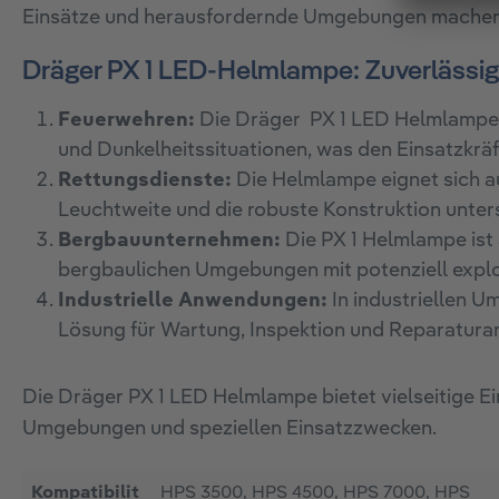
Einsätze und herausfordernde Umgebungen machen
Dräger PX 1 LED-Helmlampe: Zuverlässige
Feuerwehren:
Die Dräger PX 1 LED Helmlampe is
und Dunkelheitssituationen, was den Einsatzkräfte
Rettungsdienste:
Die Helmlampe eignet sich au
Leuchtweite und die robuste Konstruktion unters
Bergbauunternehmen:
Die PX 1 Helmlampe ist
bergbaulichen Umgebungen mit potenziell expl
Industrielle Anwendungen:
In industriellen U
Lösung für Wartung, Inspektion und Reparaturar
Die Dräger PX 1 LED Helmlampe bietet vielseitige Ei
Umgebungen und speziellen Einsatzzwecken.
Kompatibilit
HPS 3500, HPS 4500, HPS 7000, HPS