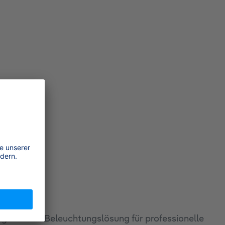
tungsstarken Beleuchtungslösung für professionelle