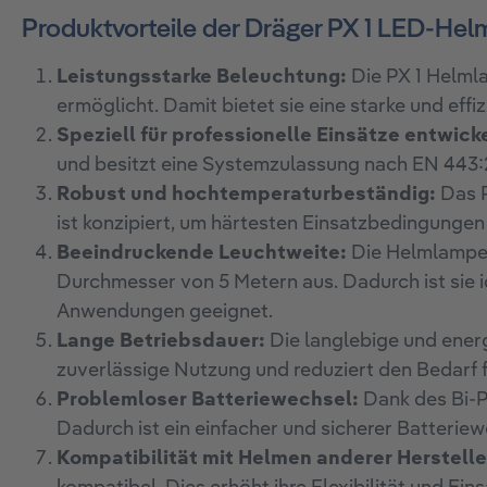
Produktvorteile der Dräger PX 1 LED-He
Leistungsstarke Beleuchtung:
Die PX 1 Helml
ermöglicht. Damit bietet sie eine starke und eff
Speziell für professionelle Einsätze entwicke
und besitzt eine Systemzulassung nach EN 443:2
Robust und hochtemperaturbeständig:
Das P
ist konzipiert, um härtesten Einsatzbedingungen
Beeindruckende Leuchtweite:
Die Helmlampe e
Durchmesser von 5 Metern aus. Dadurch ist sie 
Anwendungen geeignet.
Lange Betriebsdauer:
Die langlebige und energ
zuverlässige Nutzung und reduziert den Bedarf f
Problemloser Batteriewechsel:
Dank des Bi-P
Dadurch ist ein einfacher und sicherer Batteriew
Kompatibilität mit Helmen anderer Herstelle