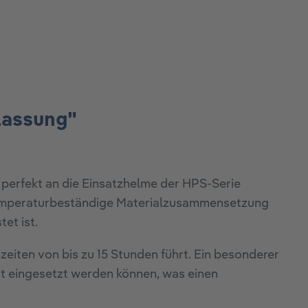
lassung"
 perfekt an die Einsatzhelme der HPS-Serie
htemperaturbeständige Materialzusammensetzung
et ist.
eiten von bis zu 15 Stunden führt. Ein besonderer
ät eingesetzt werden können, was einen