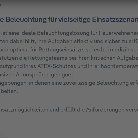
.
 Beleuchtung für vielseitige Einsatzszenar
t eine ideale Beleuchtungslösung für Feuerwehreinsät
n dabei hilft, ihre Aufgaben effektiv und sicher zu erfü
ch optimal für Rettungseinsätze, sei es bei medizinisc
tützen die Rettungsteams bei ihren kritischen Aufgabe
 aufgrund ihres ATEX-Schutzes und ihrer hochtemperatu
osiven Atmosphären geeignet.
mgebungen, in denen eine zuverlässige Beleuchtung erfor
beiten.
nsatzmöglichkeiten und erfüllt die Anforderungen vers