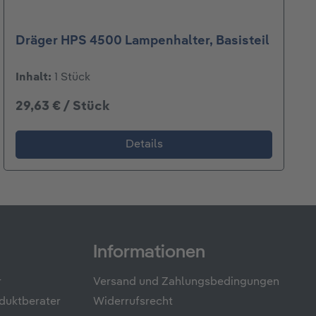
Dräger HPS 4500 Lampenhalter, Basisteil
Inhalt:
1 Stück
29,63 € / Stück
Details
Informationen
r
Versand und Zahlungsbedingungen
duktberater
Widerrufsrecht