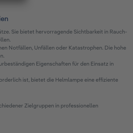
ien
ze. Sie bietet hervorragende Sichtbarkeit in Rauch-
llen.
hen Notfällen, Unfällen oder Katastrophen. Die hohe
n.
rbeständigen Eigenschaften für den Einsatz in
derlich ist, bietet die Helmlampe eine effiziente
chiedener Zielgruppen in professionellen