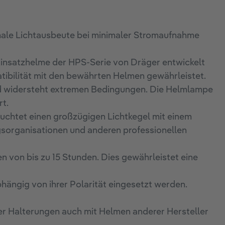
male Lichtausbeute bei minimaler Stromaufnahme
Einsatzhelme der HPS-Serie von Dräger entwickelt
tibilität mit den bewährten Helmen gewährleistet.
d widersteht extremen Bedingungen. Die Helmlampe
rt.
euchtet einen großzügigen Lichtkegel mit einem
ngsorganisationen und anderen professionellen
 von bis zu 15 Stunden. Dies gewährleistet eine
ngig von ihrer Polarität eingesetzt werden.
er Halterungen auch mit Helmen anderer Hersteller