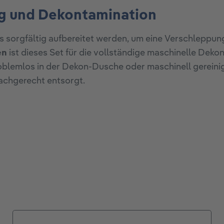
ng und Dekontamination
sorgfältig aufbereitet werden, um eine Verschleppun
en
ist dieses Set für die vollständige maschinelle Dek
oblemlos in der Dekon-Dusche oder maschinell gereini
achgerecht entsorgt.