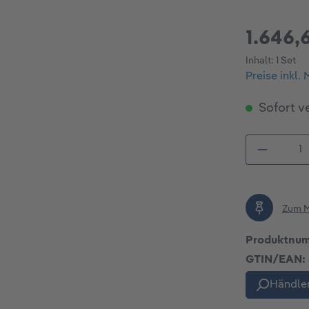
1.646,
Inhalt:
1 Set
Preise inkl.
Sofort ve
Produkt
Zum M
Produktnu
GTIN/EAN:
Händler