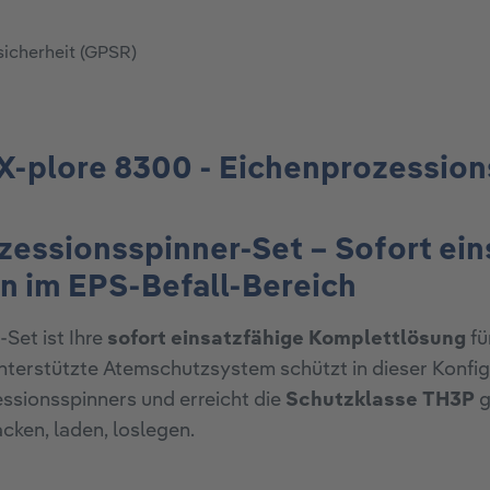
sicherheit (GPSR)
X-plore 8300 - Eichenprozession
essionsspinner-Set – Sofort ein
n im EPS-Befall-Bereich
Set ist Ihre
sofort einsatzfähige Komplettlösung
fü
terstützte Atemschutzsystem schützt in dieser Konfigu
essionsspinners und erreicht die
Schutzklasse TH3P
g
cken, laden, loslegen.