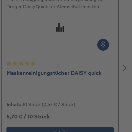
Durchschnittliche Bewertung von 5 von 5 Sternen
Maskenreinigungstücher DAISY quick
Inhalt:
10 Stück
(0,57 € / Stück)
5,70 € / 10 Stück