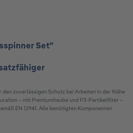
sspinner Set"
satzfähiger
r den zuverlässigen Schutz bei Arbeiten in der Nähe
ration – mit Premiumhaube und P3-Partikelfilter –
emäß EN 12941. Alle benötigten Komponenten