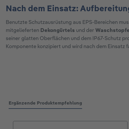
Nach dem Einsatz: Aufbereitu
Benutzte Schutzausrüstung aus EPS-Bereichen muss 
mitgelieferten
Dekongürtels
und der
Waschstopf
seiner glatten Oberflächen und dem IP67-Schutz pr
Komponente konzipiert und wird nach dem Einsatz f
Ergänzende Produktempfehlung
Produktgalerie überspringen