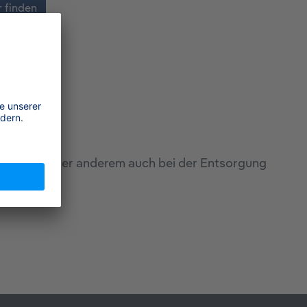
 finden
stellung; unter anderem auch bei der Entsorgung