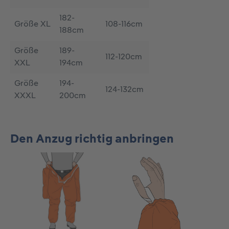
182-
Größe XL
108-116cm
188cm
Größe
189-
112-120cm
XXL
194cm
Größe
194-
124-132cm
XXXL
200cm
Den Anzug richtig anbringen