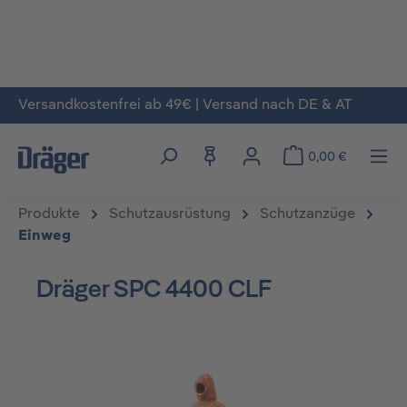
Versandkostenfrei ab 49€ | Versand nach DE & AT
Zum Hauptinhalt springen
0,00 €
Produkte
Schutzausrüstung
Schutzanzüge
Einweg
Dräger SPC 4400 CLF
Bildergalerie überspringen