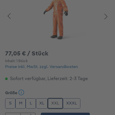
77,05 € / Stück
Inhalt:
1 Stück
Preise inkl. MwSt. zzgl. Versandkosten
Sofort verfügbar, Lieferzeit: 2-3 Tage
auswählen
Größe
S
M
L
XL
XXL
XXXL