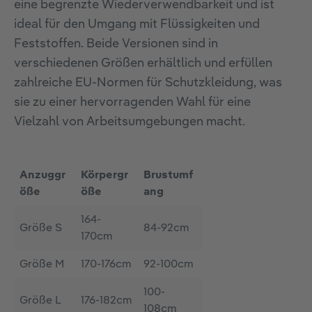
eine begrenzte Wiederverwendbarkeit und ist
ideal für den Umgang mit Flüssigkeiten und
Feststoffen. Beide Versionen sind in
verschiedenen Größen erhältlich und erfüllen
zahlreiche EU-Normen für Schutzkleidung, was
sie zu einer hervorragenden Wahl für eine
Vielzahl von Arbeitsumgebungen macht.
Anzuggr
Körpergr
Brustumf
öße
öße
ang
164-
Größe S
84-92cm
170cm
Größe M
170-176cm
92-100cm
100-
Größe L
176-182cm
108cm