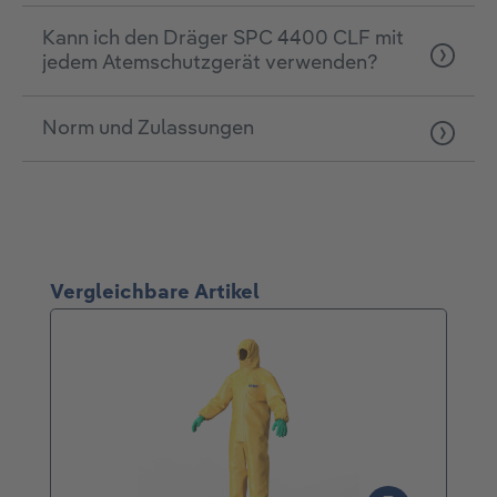
Kann ich den Dräger SPC 4400 CLF mit
jedem Atemschutzgerät verwenden?
Norm und Zulassungen
Produktgalerie überspringen
Vergleichbare Artikel