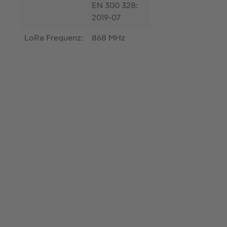
EN 300 328:
2019-07
LoRa Frequenz:
868 MHz