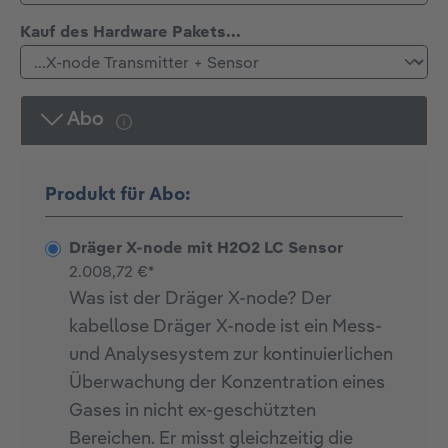
auswählen
Kauf des Hardware Pakets...
Abo
Produkt für Abo:
Dräger X-node mit H2O2 LC Sensor
2.008,72 €*
Was ist der Dräger X-node? Der
kabellose Dräger X-node ist ein Mess-
und Analysesystem zur kontinuierlichen
Überwachung der Konzentration eines
Gases in nicht ex-geschützten
Bereichen. Er misst gleichzeitig die