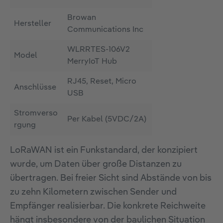
Browan
Hersteller
Communications Inc
WLRRTES-106V2
Model
MerryIoT Hub
RJ45, Reset, Micro
Anschlüsse
USB
Stromverso
Per Kabel (5VDC/2A)
rgung
LoRaWAN ist ein Funkstandard, der konzipiert
wurde, um Daten über große Distanzen zu
übertragen. Bei freier Sicht sind Abstände von bis
zu zehn Kilometern zwischen Sender und
Empfänger realisierbar. Die konkrete Reichweite
hängt insbesondere von der baulichen Situation