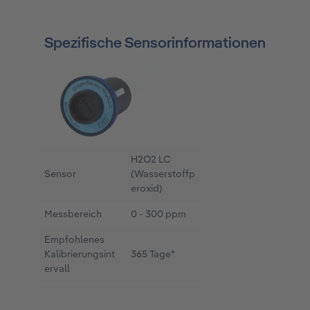
Spezifische Sensorinformationen
H2O2 LC
Sensor
(Wasserstoffp
eroxid)
Messbereich
0 - 300 ppm
Empfohlenes
Kalibrierungsint
365 Tage*
ervall