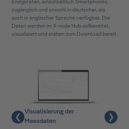
Endgeräten, einschließlich Smartphones,
zugänglich und sowohl in deutscher, als
auch in englischer Sprache verfügbar. Die
Daten werden im X-node Hub aufbereitet,
visualisiert und stehen zum Download bereit.
Visualisierung der
Überschr
❮
❯
Messdaten
Eine Übers