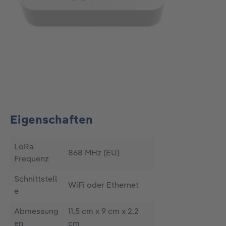
Eigenschaften
LoRa
868 MHz (EU)
Frequenz
Schnittstell
WiFi oder Ethernet
e
Abmessung
11,5 cm x 9 cm x 2,2
en
cm