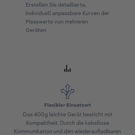
Überschre
Erstellen Sie detaillierte,
Schwelle
individuell anpassbare Kurven der
auch auf 
Messwerte von mehreren
Geräten
Flexibler Einsatzort
Das 400g leichte Gerät besticht mit
Kompaktheit. Durch die kabellose
Kommunikation und den wiederaufladbaren