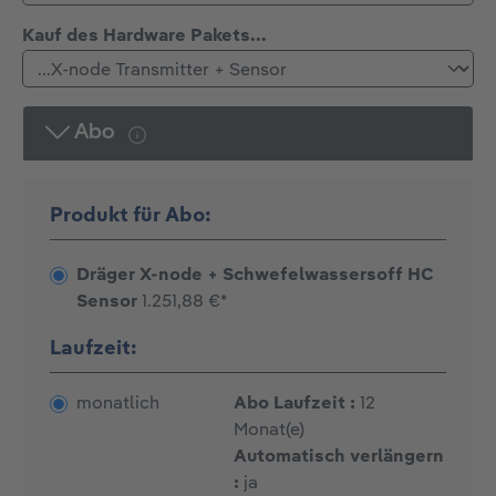
auswählen
Kauf des Hardware Pakets...
Abo
Produkt für Abo:
Dräger X-node + Schwefelwassersoff HC
Sensor
1.251,88 €*
Laufzeit:
monatlich
Abo Laufzeit :
12
Monat(e)
Automatisch verlängern
:
ja