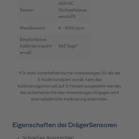
H2S HC
Sensor
(Schwefelwas
serstoff)
Messbereich
0 - 1000 ppm
Empfohlenes
Kalibrierungsint
365 Tage*
ervall
*Für nicht sicherheitskritische Anwendungen, für die der
X-Node konzipiert wurde, kann das
Kalibrierungsintervall auf 12 Monate ausgedehnt werden.
Bei sicherheitskritischen Anwendungen hingegen wird
eine halbjährliche Kalibrierung empfohlen.
Eigenschaften der DrägerSensoren
Schnelles Ansprechen