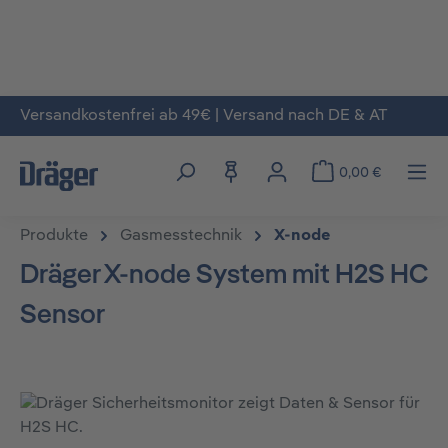
Versandkostenfrei ab 49€ | Versand nach DE & AT
Zum Hauptinhalt springen
0,00 €
Produkte
Gasmesstechnik
X-node
Dräger X-node System mit H2S HC
Sensor
Bildergalerie überspringen