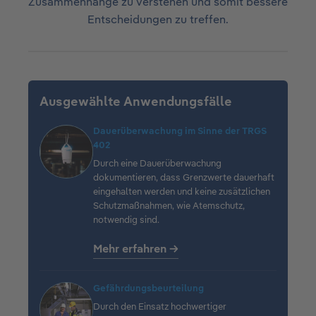
Zusammenhänge zu verstehen und somit bessere
Entscheidungen zu treffen.
Ausgewählte Anwendungsfälle
Dauerüberwachung im Sinne der TRGS
402
Durch eine Dauerüberwachung
dokumentieren, dass Grenzwerte dauerhaft
eingehalten werden und keine zusätzlichen
Schutzmaßnahmen, wie Atemschutz,
notwendig sind.
Mehr erfahren →
Gefährdungsbeurteilung
Durch den Einsatz hochwertiger