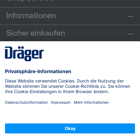
Informationen
Sicher einkaufen
Communities
Zahlungsarten
Versand
© Dräger Safety AG & Co. KGaA, 2026