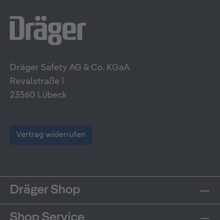
Dräger Safety AG & Co. KGaA
Revalstraße 1
23560 Lübeck
Vertrag widerrufen
Dräger Shop
Shop Service