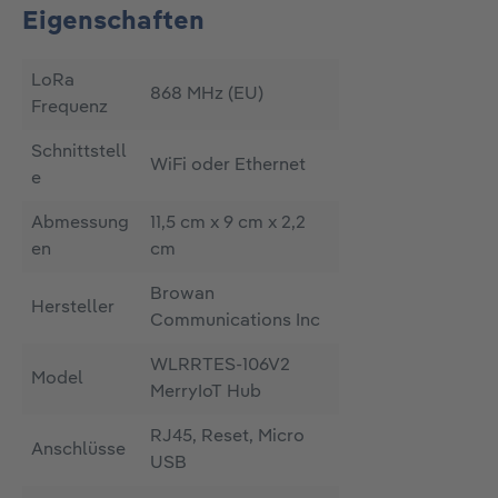
Eigenschaften
LoRa
868 MHz (EU)
Frequenz
Schnittstell
WiFi oder Ethernet
e
Abmessung
11,5 cm x 9 cm x 2,2
en
cm
Browan
Hersteller
Communications Inc
WLRRTES-106V2
Model
MerryIoT Hub
RJ45, Reset, Micro
Anschlüsse
USB