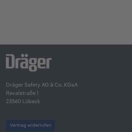
Dräger Safety AG & Co. KGaA
Revalstraße 1
23560 Lübeck
Vertrag widerrufen