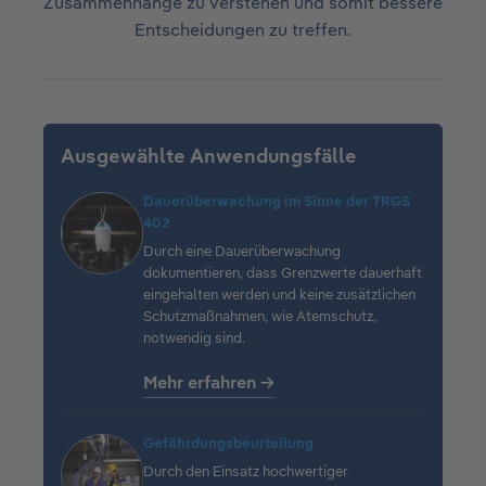
Zusammenhänge zu verstehen und somit bessere
Entscheidungen zu treffen.
Ausgewählte Anwendungsfälle
Dauerüberwachung im Sinne der TRGS
402
Durch eine Dauerüberwachung
dokumentieren, dass Grenzwerte dauerhaft
eingehalten werden und keine zusätzlichen
Schutzmaßnahmen, wie Atemschutz,
notwendig sind.
Mehr erfahren →
Gefährdungsbeurteilung
Durch den Einsatz hochwertiger