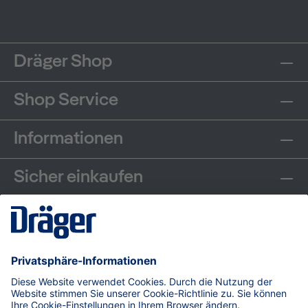
Dräger Shop
Shop Service
Informationen
Sicher einkaufen
Communities
Zahlungsarten
Versand