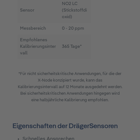
NO2 LC
Sensor
(Stickstoffdi
oxid)
Messbereich
0 - 20 ppm
Empfohlenes
Kalibrierungsinter
365 Tage*
vall
*Für nicht sicherheitskritische Anwendungen, für die der
X-Node konzipiert wurde, kann das
Kalibrierungsintervall auf 12 Monate ausgedehnt werden.
Bei sicherheitskritischen Anwendungen hingegen wird
eine halbjährliche Kalibrierung empfohlen.
Eigenschaften der DrägerSensoren
Schnelles Ansprechen