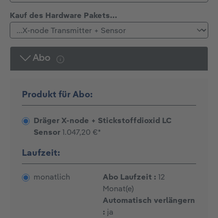
auswählen
Kauf des Hardware Pakets...
Abo
Produkt für Abo:
Dräger X-node + Stickstoffdioxid LC
Sensor
1.047,20 €*
Laufzeit:
monatlich
Abo Laufzeit :
12
Monat(e)
Automatisch verlängern
:
ja