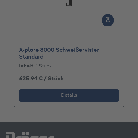
X-plore 8000 Schweißervisier
Standard
Inhalt:
1 Stück
625,94 € / Stück
Details