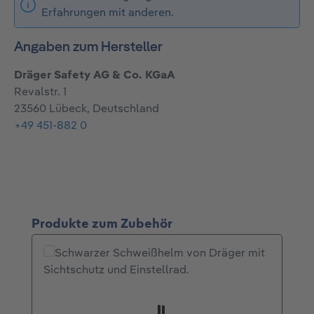
Erfahrungen mit anderen.
Angaben zum Hersteller
Dräger Safety AG & Co. KGaA
Revalstr. 1
23560 Lübeck, Deutschland
+49 451-882 0
Produktgalerie überspringen
Produkte zum Zubehör