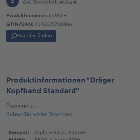
Zum Merkzettel hinzufügen
Produktnummer:
3728178
GTIN/EAN:
4048675728306
Händler finden
Produktinformationen "Dräger
Kopfband Standard"
Passend zu:
Schweißervisier Standard
Kompati
X-plore 8300, X-plore