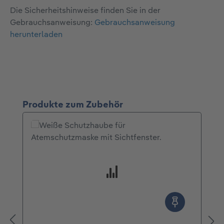
Die Sicherheitshinweise finden Sie in der
Gebrauchsanweisung:
Gebrauchsanweisung
herunterladen
Produktgalerie überspringen
Produkte zum Zubehör