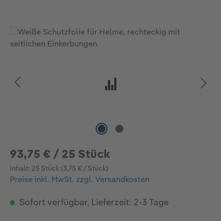
Bildergalerie überspringen
93,75 € / 25 Stück
Inhalt:
25 Stück
(3,75 € / Stück)
Preise inkl. MwSt. zzgl. Versandkosten
Sofort verfügbar, Lieferzeit: 2-3 Tage