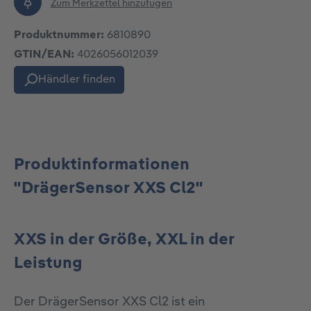
Zum Merkzettel hinzufügen
Produktnummer:
6810890
GTIN/EAN:
4026056012039
Händler finden
Produktinformationen
"DrägerSensor XXS Cl2"
XXS in der Größe, XXL in der
Leistung
Der DrägerSensor XXS Cl2 ist ein