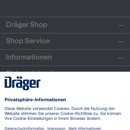
Dräger Shop
Shop Service
Informationen
Sicher einkaufen
Communities
Zahlungsarten
Versand