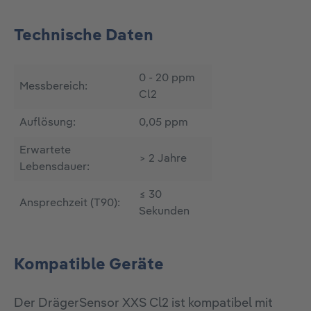
Technische Daten
0 - 20 ppm
Messbereich:
Cl2
Auflösung:
0,05 ppm
Erwartete
> 2 Jahre
Lebensdauer:
≤ 30
Ansprechzeit (T90):
Sekunden
Kompatible Geräte
Der DrägerSensor XXS Cl2 ist kompatibel mit