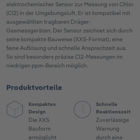
elektrochemischer Sensor zur Messung von Chlor
(Cl2) in der Umgebungsluft. Er ist kompatibel mit
ausgewählten tragbaren Dräger-
Gasmessgeräten. Der Sensor zeichnet sich durch
seine kompakte Bauweise (XXS-Format), eine
feine Auflösung und schnelle Ansprechzeit aus.
So sind besonders präzise Cl2-Messungen im
niedrigen ppm-Bereich möglich.
Produktvorteile
Kompaktes
Schnelle
Design
Reaktionszeit
Die XXS
Zuverlässige
Bauform
Warnung
ermöglicht
durch eine