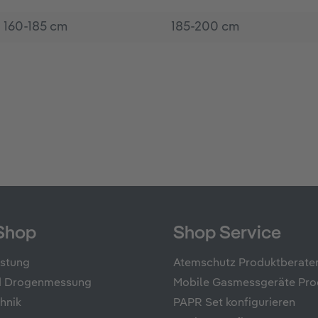
160-185 cm
185-200 cm
Shop
Shop Service
üstung
Atemschutz Produktberate
nd Drogenmessung
Mobile Gasmessgeräte Pro
hnik
PAPR Set konfigurieren