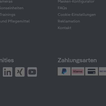
ameras
Masken-Konfigurator
onseinheiten
FAQs
rainings
Cookie-Einstellungen
 und Pflegemittel
Reklamation
Kontakt
ities
Zahlungsarten