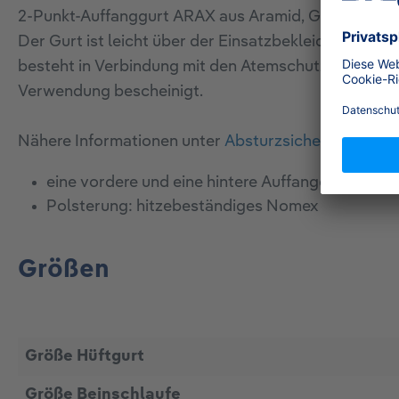
2-Punkt-Auffanggurt ARAX aus Aramid, Größe S-XL. Er
Der Gurt ist leicht über der Einsatzbekleidung anz
besteht in Verbindung mit den Atemschutzgeräten D
Verwendung bescheinigt.
Nähere Informationen unter
Absturzsicherung durch
eine vordere und eine hintere Auffangöse
Polsterung: hitzebeständiges Nomex
Größen
Größe Hüftgurt
Größe Beinschlaufe