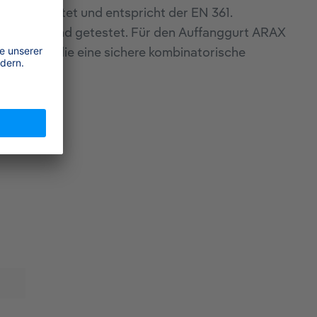
 ausgestattet und entspricht der EN 361.
g geprüft und getestet. Für den Auffanggurt ARAX
klärung, die eine sichere kombinatorische