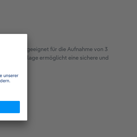
e. Sie ist geeignet für die Aufnahme von 3
Flaschenauflage ermöglicht eine sichere und