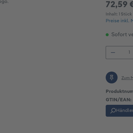
72,59 
Inhalt:
1 Stück
Preise inkl.
Sofort ve
Produkt
Zum M
Produktnu
GTIN/EAN:
Händler