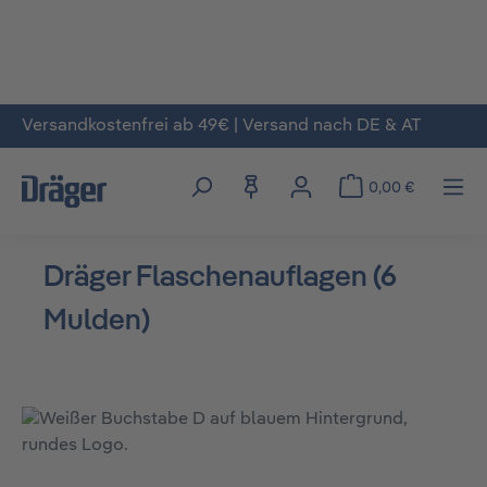
Versandkostenfrei ab 49€ | Versand nach DE & AT
Zum Hauptinhalt springen
0,00 €
Dräger Flaschenauflagen (6
Mulden)
Bildergalerie überspringen