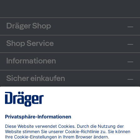
Dräger Shop
Shop Service
Informationen
Sicher einkaufen
Communities
Zahlungsarten
Versand