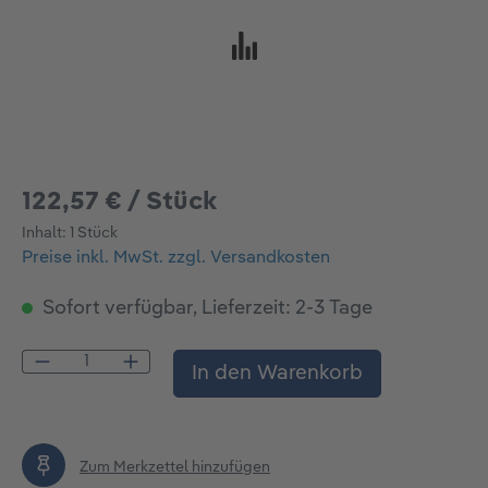
122,57 € / Stück
Inhalt:
1 Stück
Preise inkl. MwSt. zzgl. Versandkosten
Sofort verfügbar, Lieferzeit: 2-3 Tage
Produkt Anzahl: Gib den gewünschten Wert
In den Warenkorb
Zum Merkzettel hinzufügen