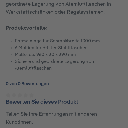
geordnete Lagerung von Atemluftflaschen in
Werkstattschränken oder Regalsystemen.
Produktvorteile:
Formeinlage für Schrankbreite 1000 mm
6 Mulden für 6-Liter-Stahlflaschen
Maße: ca. 960 x 30 x 390 mm
Sichere und geordnete Lagerung von
Atemluftflaschen
0 von 0 Bewertungen
Bewerten Sie dieses Produkt!
Durchschnittliche Bewertung von 0 von 5 Sternen
Teilen Sie Ihre Erfahrungen mit anderen
Kund:innen.