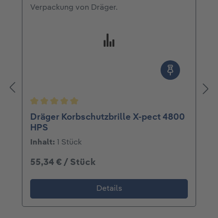
Durchschnittliche Bewertung von 5 von 5 Ster
Dräger Korbschutzbrille X-pect 4800
HPS
Inhalt:
1 Stück
55,34 € / Stück
Details