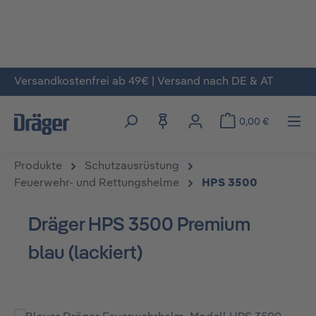
Versandkostenfrei ab 49€ | Versand nach DE & AT
Zum Hauptinhalt springen
0,00 €
Produkte
Schutzausrüstung
Feuerwehr- und Rettungshelme
HPS 3500
Dräger HPS 3500 Premium
blau (lackiert)