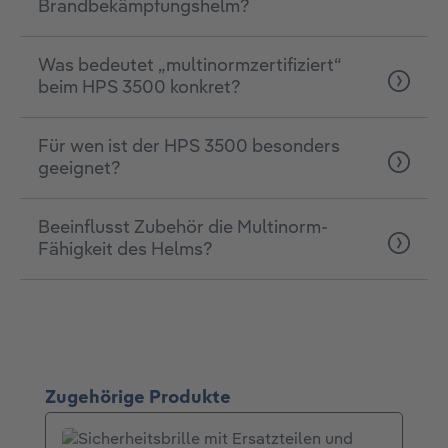
Brandbekämpfungshelm?
Was bedeutet „multinormzertifiziert“
beim HPS 3500 konkret?
Für wen ist der HPS 3500 besonders
geeignet?
Beeinflusst Zubehör die Multinorm-
Fähigkeit des Helms?
Produktgalerie überspringen
Zugehörige Produkte