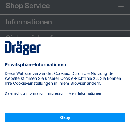
Shop Service
Informationen
Sicher einkaufen
Communities
Zahlungsarten
Versand
© Dräger Safety AG & Co. KGaA, 2026