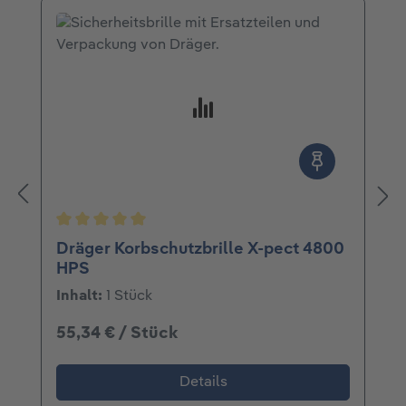
Durchschnittliche Bewertung von 5 von 5 Ster
Dräger Korbschutzbrille X-pect 4800
HPS
Inhalt:
1 Stück
55,34 € / Stück
Details