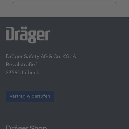
Dräger Safety AG & Co. KGaA
Revalstraße 1
23560 Lübeck
Vertrag widerrufen
Dräger Shop