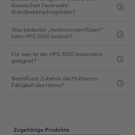
klassischen Feuerwehr-
Brandbekämpfungshelm?
Was bedeutet „multinormzertifiziert“
beim HPS 3500 konkret?
Für wen ist der HPS 3500 besonders
geeignet?
Beeinflusst Zubehör die Multinorm-
Fähigkeit des Helms?
Produktgalerie überspringen
Zugehörige Produkte