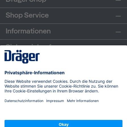
Shop Service
Informationen
Sicher einkaufen
Communities
Zahlungsarten
Versand