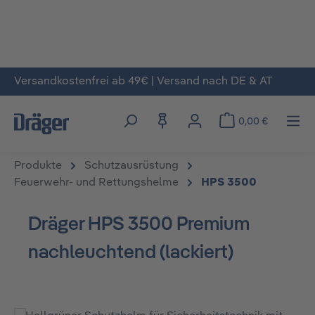
Versandkostenfrei ab 49€ | Versand nach DE & AT
Zum Hauptinhalt springen
0,00 €
Produkte
Schutzausrüstung
Feuerwehr- und Rettungshelme
HPS 3500
Dräger HPS 3500 Premium
nachleuchtend (lackiert)