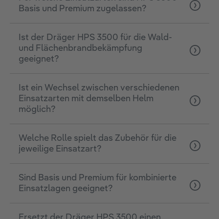
Basis und Premium zugelassen?
Ist der Dräger HPS 3500 für die Wald-
und Flächenbrandbekämpfung
geeignet?
Ist ein Wechsel zwischen verschiedenen
Einsatzarten mit demselben Helm
möglich?
Welche Rolle spielt das Zubehör für die
jeweilige Einsatzart?
Sind Basis und Premium für kombinierte
Einsatzlagen geeignet?
Ersetzt der Dräger HPS 3500 einen