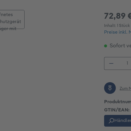
72,89 
Inhalt:
1 Stück
Preise inkl.
Sofort ve
Produkt
Zum M
Produktnu
GTIN/EAN:
Händler