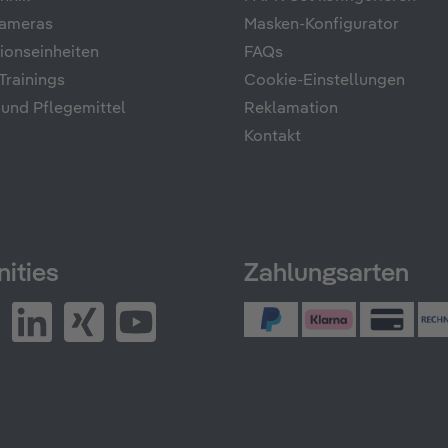
ameras
Masken-Konfigurator
onseinheiten
FAQs
rainings
Cookie-Einstellungen
 und Pflegemittel
Reklamation
Kontakt
ities
Zahlungsarten