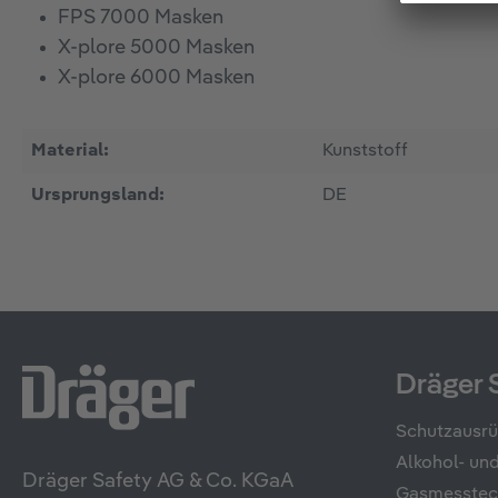
FPS 7000 Masken
X-plore 5000 Masken
X-plore 6000 Masken
Material:
Kunststoff
Ursprungsland:
DE
Dräger 
Schutzausr
Alkohol- u
Dräger Safety AG & Co. KGaA
Gasmesstec