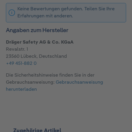
Keine Bewertungen gefunden. Teilen Sie Ihre
Erfahrungen mit anderen.
Angaben zum Hersteller
Dräger Safety AG & Co. KGaA
Revalstr. 1
23560 Lübeck, Deutschland
+49 451-882 0
Die Sicherheitshinweise finden Sie in der
Gebrauchsanweisung:
Gebrauchsanweisung
herunterladen
Produktgalerie überspringen
Zugehörige Artikel