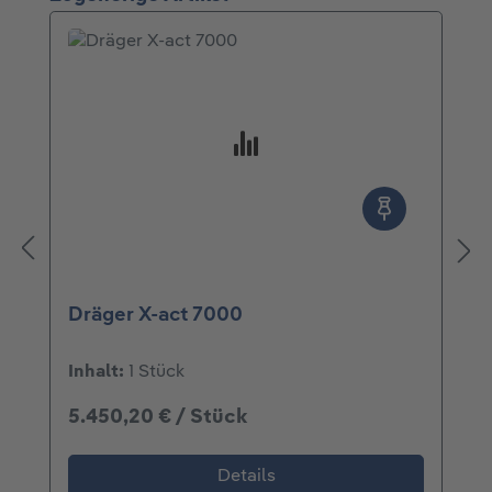
Dräger X-act 7000
Inhalt:
1 Stück
5.450,20 € / Stück
Details