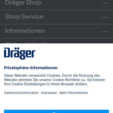
Dräger Shop
Shop Service
Informationen
Sicher einkaufen
Communities
Zahlungsarten
Versand