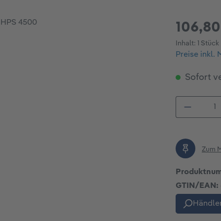
106,80
Inhalt:
1 Stück
Preise inkl.
Sofort ve
Produkt
Zum M
Produktnu
GTIN/EAN:
Händler