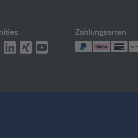
ities
Zahlungsarten