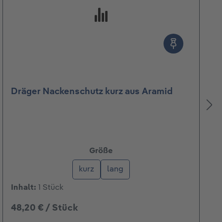
n
Dräger Nackenschutz kurz aus Aramid
auswählen
Größe
kurz
lang
Inhalt:
1 Stück
48,20 € / Stück