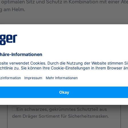
n optimalen Sitz und Schutz in Kombination mit einer 
g am Helm.