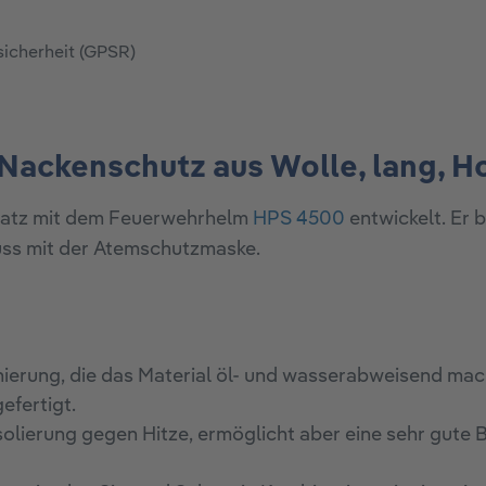
sicherheit (GPSR)
Nackenschutz aus Wolle, lang, H
insatz mit dem Feuerwehrhelm
HPS 4500
entwickelt. Er 
ss mit der Atemschutzmaske.
nierung, die das Material öl- und wasserabweisend mac
efertigt.
 Isolierung gegen Hitze, ermöglicht aber eine sehr gute