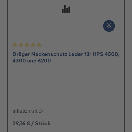
nen
Durchschnittliche Bewertung von 5 von 5 Sterne
Dräger Nackenschutz Leder für HPS 4500,
4300 und 6200
Inhalt:
1 Stück
29,16 € / Stück