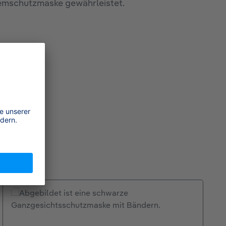
Atemschutzmaske gewährleistet.