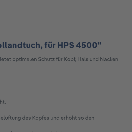
ollandtuch, für HPS 4500"
bietet optimalen Schutz für Kopf, Hals und Nacken
ht.
 Belüftung des Kopfes und erhöht so den