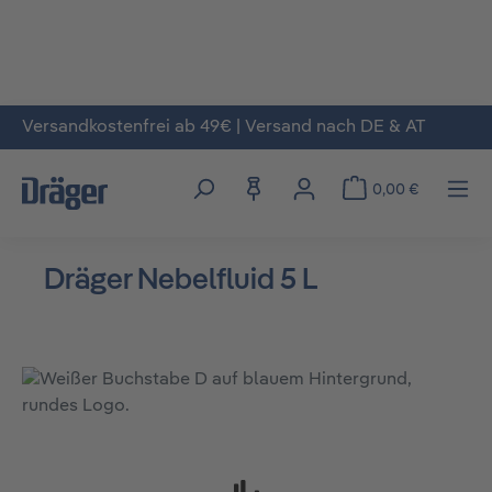
Versandkostenfrei ab 49€ | Versand nach DE & AT
Zum Hauptinhalt springen
0,00 €
Dräger Nebelfluid 5 L
Bildergalerie überspringen