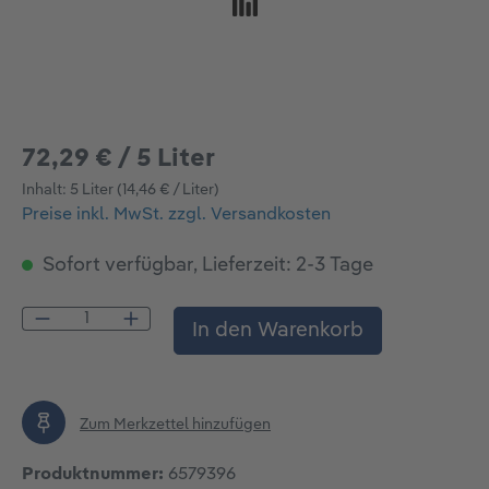
72,29 € / 5 Liter
Inhalt:
5 Liter
(14,46 € / Liter)
Preise inkl. MwSt. zzgl. Versandkosten
Sofort verfügbar, Lieferzeit: 2-3 Tage
Produkt Anzahl: Gib den gewünschten Wert
In den Warenkorb
Zum Merkzettel hinzufügen
Produktnummer:
6579396