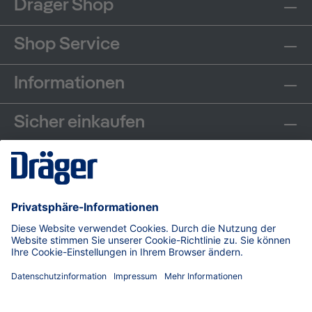
Dräger Shop
Shop Service
Informationen
Sicher einkaufen
Communities
Zahlungsarten
Versand