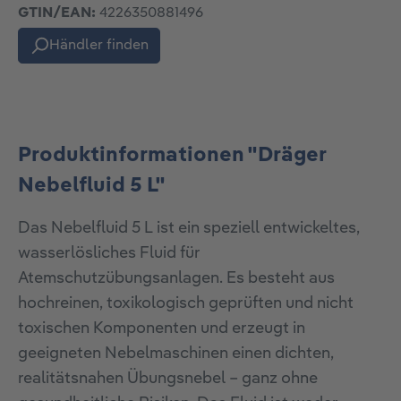
GTIN/EAN:
4226350881496
Händler finden
Produktinformationen "Dräger
Nebelfluid 5 L"
Das Nebelfluid 5 L ist ein speziell entwickeltes,
wasserlösliches Fluid für
Atemschutzübungsanlagen. Es besteht aus
hochreinen, toxikologisch geprüften und nicht
toxischen Komponenten und erzeugt in
geeigneten Nebelmaschinen einen dichten,
realitätsnahen Übungsnebel – ganz ohne