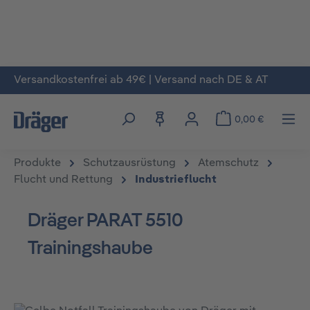
Versandkostenfrei ab 49€ | Versand nach DE & AT
Zum Hauptinhalt springen
0,00 €
Produkte
Schutzausrüstung
Atemschutz
Flucht und Rettung
Industrieflucht
Dräger PARAT 5510
Trainingshaube