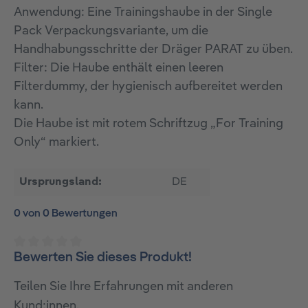
Anwendung: Eine Trainingshaube in der Single
Pack Verpackungsvariante, um die
Handhabungsschritte der Dräger PARAT zu üben.
Filter: Die Haube enthält einen leeren
Filterdummy, der hygienisch aufbereitet werden
kann.
Die Haube ist mit rotem Schriftzug „For Training
Only“ markiert.
Ursprungsland:
DE
0 von 0 Bewertungen
Bewerten Sie dieses Produkt!
Durchschnittliche Bewertung von 0 von 5 Sternen
Teilen Sie Ihre Erfahrungen mit anderen
Kund:innen.