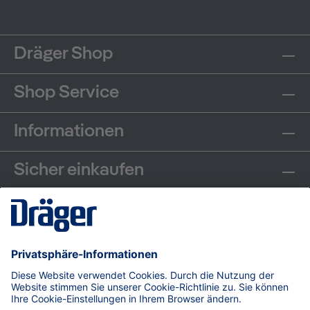
Dräger Shop
Shop Service
Informationen
Sicher einkaufen
Communities
Zahlungsarten
Versand