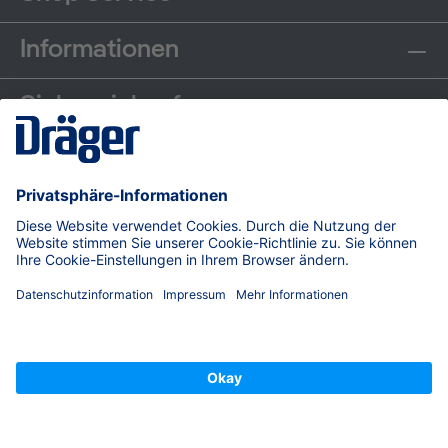
Informationen
Sicher einkaufen
Communities
Zahlungsarten
Versand
© Dräger Safety AG & Co. KGaA, 2026