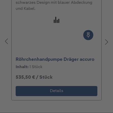
Röhrchenhandpumpe Dräger accuro
Inhalt:
1 Stück
535,50 € / Stück
Details