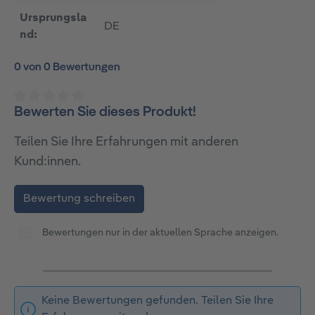
Ursprungsla
DE
nd:
0 von 0 Bewertungen
Bewerten Sie dieses Produkt!
Durchschnittliche Bewertung von 0 von 5 Sternen
Teilen Sie Ihre Erfahrungen mit anderen
Kund:innen.
Bewertung schreiben
Bewertungen nur in der aktuellen Sprache anzeigen.
Keine Bewertungen gefunden. Teilen Sie Ihre