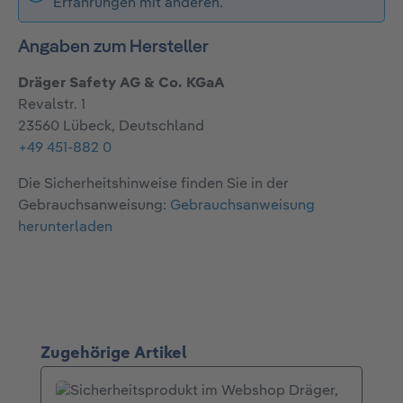
Erfahrungen mit anderen.
Angaben zum Hersteller
Dräger Safety AG & Co. KGaA
Revalstr. 1
23560 Lübeck, Deutschland
+49 451-882 0
Die Sicherheitshinweise finden Sie in der
Gebrauchsanweisung:
Gebrauchsanweisung
herunterladen
Produktgalerie überspringen
Zugehörige Artikel