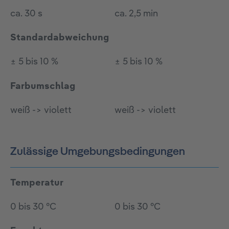
ca. 30 s
ca. 2,5 min
Standardabweichung
± 5 bis 10 %
± 5 bis 10 %
Farbumschlag
weiß -> violett
weiß -> violett
Zulässige Umgebungsbedingungen
Temperatur
0 bis 30 °C
0 bis 30 °C