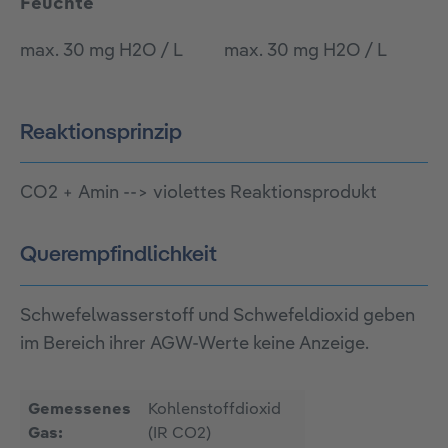
Feuchte
max. 30 mg H2O / L
max. 30 mg H2O / L
Reaktionsprinzip
CO2 + Amin --> violettes Reaktionsprodukt
Querempfindlichkeit
Schwefelwasserstoff und Schwefeldioxid geben
im Bereich ihrer AGW-Werte keine Anzeige.
Gemessenes
Kohlenstoffdioxid
Gas:
(IR CO2)