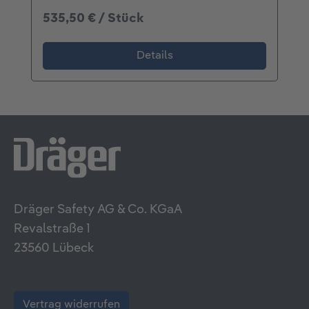
535,50 € / Stück
Details
Dräger Safety AG & Co. KGaA
Revalstraße 1
23560 Lübeck
Vertrag widerrufen