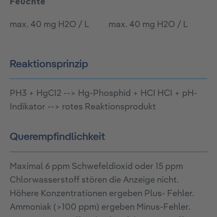
Feuchte
max. 40 mg H2O / L
max. 40 mg H2O / L
Reaktionsprinzip
PH3 + HgCI2 --> Hg-Phosphid + HCI HCI + pH-
Indikator --> rotes Reaktionsprodukt
Querempfindlichkeit
Maximal 6 ppm Schwefeldioxid oder 15 ppm
Chlorwasserstoff stören die Anzeige nicht.
Höhere Konzentrationen ergeben Plus- Fehler.
Ammoniak (>100 ppm) ergeben Minus-Fehler.