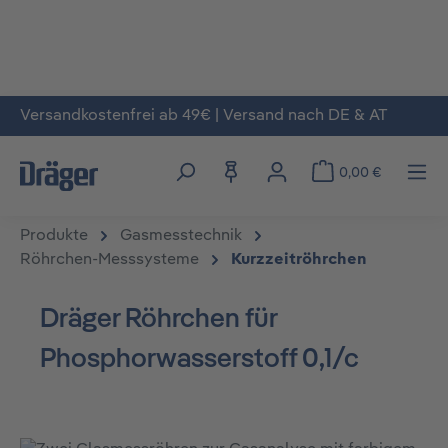
Versandkostenfrei ab 49€ | Versand nach DE & AT
Zum Hauptinhalt springen
0,00 €
Produkte
Gasmesstechnik
Röhrchen-Messsysteme
Kurzzeitröhrchen
Dräger Röhrchen für
Phosphorwasserstoff 0,1/c