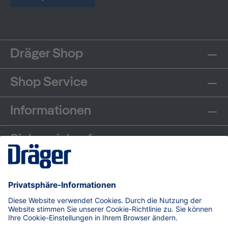
Dräger Shop
Shop Service
Informationen
Sicher einkaufen
Communities
Zahlungsarten
Versand