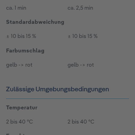
ca. 1 min
ca. 2,5 min
Standardabweichung
± 10 bis 15 %
± 10 bis 15 %
Farbumschlag
gelb -> rot
gelb -> rot
Zulässige Umgebungsbedingungen
Temperatur
2 bis 40 °C
2 bis 40 °C