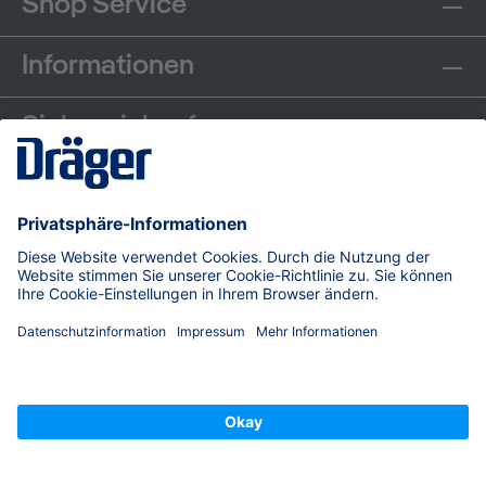
Shop Service
Informationen
Sicher einkaufen
Communities
Zahlungsarten
Versand
© Dräger Safety AG & Co. KGaA, 2026