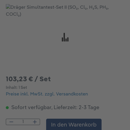
Bildergalerie überspringen
103,23 € / Set
Inhalt:
1 Set
Preise inkl. MwSt. zzgl. Versandkosten
Sofort verfügbar, Lieferzeit: 2-3 Tage
Produkt Anzahl: Gib den gewünschten Wert
In den Warenkorb