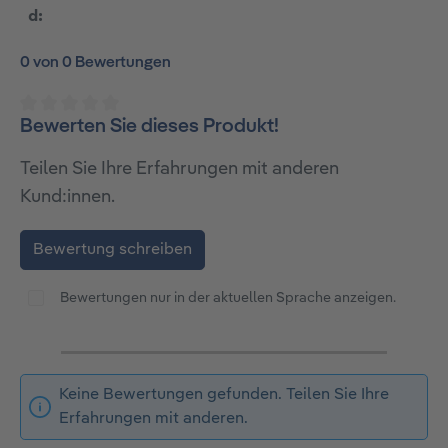
d:
0 von 0 Bewertungen
Bewerten Sie dieses Produkt!
Durchschnittliche Bewertung von 0 von 5 Sternen
Teilen Sie Ihre Erfahrungen mit anderen
Kund:innen.
Bewertung schreiben
Bewertungen nur in der aktuellen Sprache anzeigen.
Keine Bewertungen gefunden. Teilen Sie Ihre
Erfahrungen mit anderen.