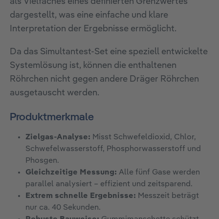
als Vielfaches eines definierten Grenzwertes
dargestellt, was eine einfache und klare
Interpretation der Ergebnisse ermöglicht.
Da das Simultantest-Set eine speziell entwickelte
Systemlösung ist, können die enthaltenen
Röhrchen nicht gegen andere Dräger Röhrchen
ausgetauscht werden.
Produktmerkmale
Zielgas-Analyse:
Misst Schwefeldioxid, Chlor,
Schwefelwasserstoff, Phosphorwasserstoff und
Phosgen.
Gleichzeitige Messung:
Alle fünf Gase werden
parallel analysiert – effizient und zeitsparend.
Extrem schnelle Ergebnisse:
Messzeit beträgt
nur ca. 40 Sekunden.