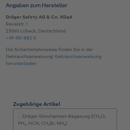
Angaben zum Hersteller
Dräger Safety AG & Co. KGaA
Revalstr. 1
23560 Lübeck, Deutschland
+49 451-882 0
Die Sicherheitshinweise finden Sie in der
Gebrauchsanweisung:
Gebrauchsanweisung
herunterladen
Produktgalerie überspringen
Zugehörige Artikel