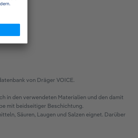
fdatenbank von Dräger VOICE.
h in den verwendeten Materialien und den damit
 mit beidseitiger Beschichtung.
mitteln, Säuren, Laugen und Salzen eignet. Darüber