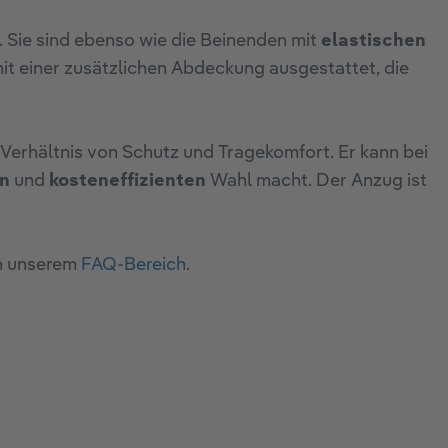
 Sie sind ebenso wie die Beinenden mit
elastischen
mit einer zusätzlichen Abdeckung ausgestattet, die
erhältnis von Schutz und Tragekomfort. Er kann bei
en
und
kosteneffizienten
Wahl macht. Der Anzug ist
in unserem
FAQ-Bereich
.