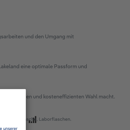
ngsarbeiten und den Umgang mit
Lakeland eine optimale Passform und
 nachhaltigen und kosteneffizienten Wahl macht.