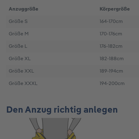
Anzuggröße
Körpergröße
Größe S
164-170cm
Größe M
170-176cm
Größe L
176-182cm
Größe XL
182-188cm
Größe XXL
189-194cm
Größe XXXL
194-200cm
Den Anzug richtig anlegen