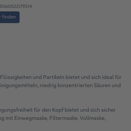
5060522179214
 finden
üssigkeiten und Partikeln bietet und sich ideal für
nigungsmitteln, niedrig konzentrierten Säuren und
gungsfreiheit für den Kopf bietet und sich sicher
ung mit Einwegmaske, Filtermaske, Vollmaske,