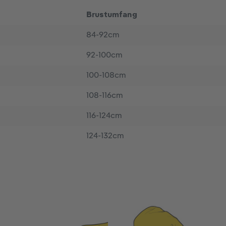
Brustumfang
84-92cm
92-100cm
100-108cm
108-116cm
116-124cm
124-132cm