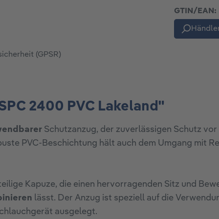
GTIN/EAN:
Händler
sicherheit (GPSR)
 SPC 2400 PVC Lakeland"
wendbarer
Schutzanzug, der zuverlässigen Schutz vor Fl
obuste PVC-Beschichtung hält auch dem Umgang mit Rei
teilige Kapuze, die einen hervorragenden Sitz und Bewe
inieren
lässt. Der Anzug ist speziell auf die Verwend
Schlauchgerät ausgelegt.