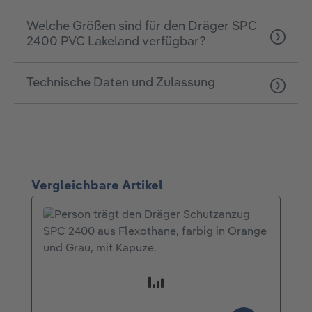
Welche Größen sind für den Dräger SPC
2400 PVC Lakeland verfügbar?
Technische Daten und Zulassung
Produktgalerie überspringen
Vergleichbare Artikel