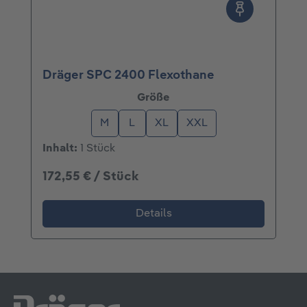
Dräger SPC 2400 Flexothane
auswählen
Größe
M
L
XL
XXL
Inhalt:
1 Stück
172,55 € / Stück
Details