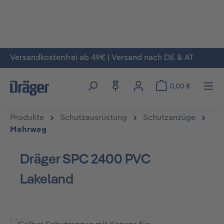
Versandkostenfrei ab 49€ | Versand nach DE & AT
Zum Hauptinhalt springen
0,00 €
Produkte
Schutzausrüstung
Schutzanzüge
Mehrweg
Dräger SPC 2400 PVC
Lakeland