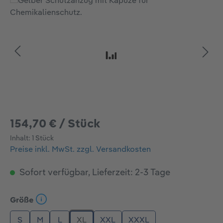
Bildergalerie überspringen
154,70 € / Stück
Inhalt:
1 Stück
Preise inkl. MwSt. zzgl. Versandkosten
Sofort verfügbar, Lieferzeit: 2-3 Tage
auswählen
Größe
S
M
L
XL
XXL
XXXL