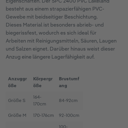
Eigenschaften. Der SPC 2400 PVC Lakeland
besteht aus einem strapazierfähigen PVC-
Gewebe mit beidseitiger Beschichtung.
Dieses Material ist besonders abrieb- und
biegerissfest, wodurch es sich ideal für
Arbeiten mit Reinigungsmitteln, Säuren, Laugen
und Salzen eignet. Darüber hinaus weist dieser
Anzug eine längere Lagerfähigkeit auf.
Anzuggr
Körpergr
Brustumf
öße
öße
ang
164-
Größe S
84-92cm
170cm
Größe M
170-176cm
92-100cm
100-