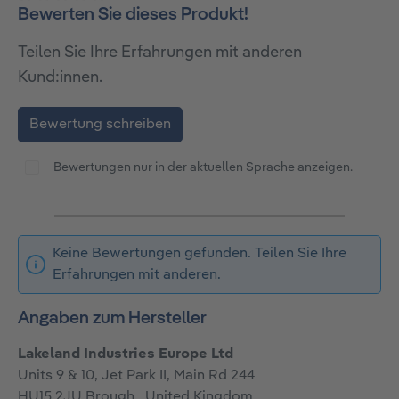
Bewerten Sie dieses Produkt!
Durchschnittliche Bewertung von 0 von 5 Sternen
Teilen Sie Ihre Erfahrungen mit anderen
Kund:innen.
Bewertung schreiben
Bewertungen nur in der aktuellen Sprache anzeigen.
Keine Bewertungen gefunden. Teilen Sie Ihre
Erfahrungen mit anderen.
Angaben zum Hersteller
Lakeland Industries Europe Ltd
Units 9 & 10, Jet Park II, Main Rd 244
HU15 2JU Brough , United Kingdom