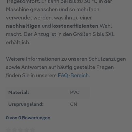
Tragekomfort. Er kann bei bis zu 30 °C in der
Maschine gewaschen und so mehrfach
verwendet werden, was ihn zu einer
nachhaltigen
und
kosteneffizienten
Wahl
macht. Der Anzug ist in den Größen S bis 3XL
erhältlich.
Weitere Informationen zu unseren Schutzanzügen
sowie Antworten auf häufig gestellte Fragen
finden Sie in unserem
FAQ-Bereich
.
Material:
PVC
Ursprungsland:
CN
0 von 0 Bewertungen