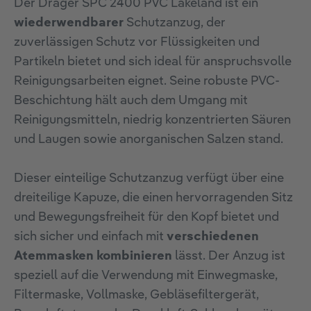
Der Dräger SPC 2400 PVC Lakeland ist ein
wiederwendbarer
Schutzanzug, der
zuverlässigen Schutz vor Flüssigkeiten und
Partikeln bietet und sich ideal für anspruchsvolle
Reinigungsarbeiten eignet. Seine robuste PVC-
Beschichtung hält auch dem Umgang mit
Reinigungsmitteln, niedrig konzentrierten Säuren
und Laugen sowie anorganischen Salzen stand.
Dieser einteilige Schutzanzug verfügt über eine
dreiteilige Kapuze, die einen hervorragenden Sitz
und Bewegungsfreiheit für den Kopf bietet und
sich sicher und einfach mit
verschiedenen
Atemmasken kombinieren
lässt. Der Anzug ist
speziell auf die Verwendung mit Einwegmaske,
Filtermaske, Vollmaske, Gebläsefiltergerät,