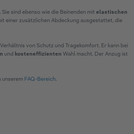
 Sie sind ebenso wie die Beinenden mit
elastischen
mit einer zusätzlichen Abdeckung ausgestattet, die
erhältnis von Schutz und Tragekomfort. Er kann bei
en
und
kosteneffizienten
Wahl macht. Der Anzug ist
in unserem
FAQ-Bereich
.