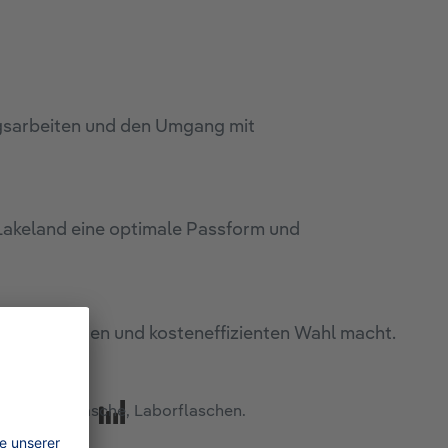
ngsarbeiten und den Umgang mit
Lakeland eine optimale Passform und
 nachhaltigen und kosteneffizienten Wahl macht.