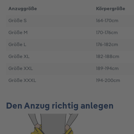
Anzuggröße
Körpergröße
Größe S
164-170cm
Größe M
170-176cm
Größe L
176-182cm
Größe XL
182-188cm
Größe XXL
189-194cm
Größe XXXL
194-200cm
Den Anzug richtig anlegen