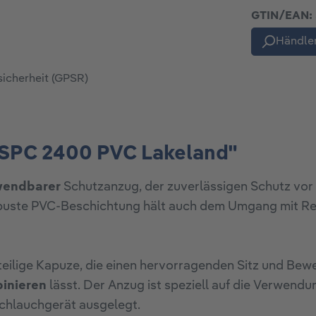
GTIN/EAN:
Händler
sicherheit (GPSR)
 SPC 2400 PVC Lakeland"
wendbarer
Schutzanzug, der zuverlässigen Schutz vor Fl
obuste PVC-Beschichtung hält auch dem Umgang mit Rei
teilige Kapuze, die einen hervorragenden Sitz und Bewe
inieren
lässt. Der Anzug ist speziell auf die Verwend
Schlauchgerät ausgelegt.