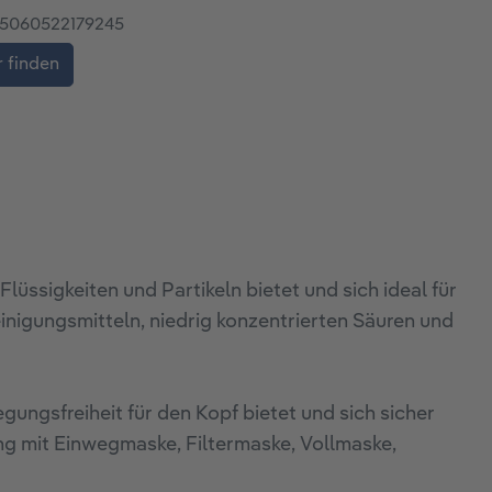
5060522179245
 finden
üssigkeiten und Partikeln bietet und sich ideal für
nigungsmitteln, niedrig konzentrierten Säuren und
gungsfreiheit für den Kopf bietet und sich sicher
ung mit Einwegmaske, Filtermaske, Vollmaske,