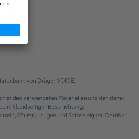
fdatenbank von Dräger VOICE.
h in den verwendeten Materialien und den damit
 mit beidseitiger Beschichtung.
mitteln, Säuren, Laugen und Salzen eignet. Darüber