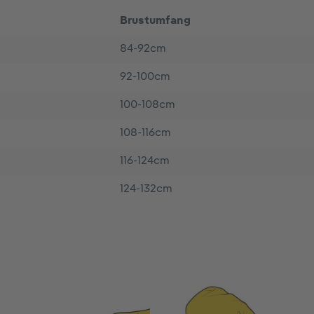
Brustumfang
84-92cm
92-100cm
100-108cm
108-116cm
116-124cm
124-132cm