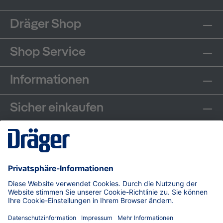
Dräger Shop
Shop Service
Informationen
Sicher einkaufen
Communities
Zahlungsarten
Versand