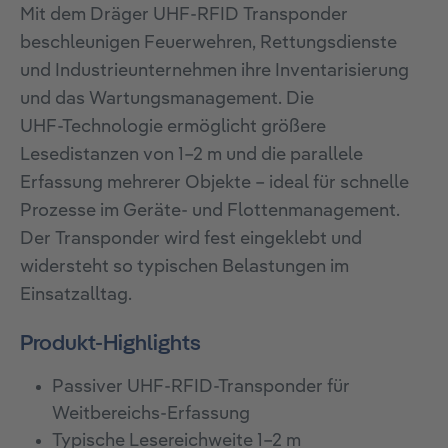
Mit dem Dräger UHF-RFID Transponder
beschleunigen Feuerwehren, Rettungsdienste
und Industrieunternehmen ihre Inventarisierung
und das Wartungsmanagement. Die
UHF‑Technologie ermöglicht größere
Lesedistanzen von 1–2 m und die parallele
Erfassung mehrerer Objekte – ideal für schnelle
Prozesse im Geräte‑ und Flottenmanagement.
Der Transponder wird fest eingeklebt und
widersteht so typischen Belastungen im
Einsatzalltag.
Produkt-Highlights
Passiver UHF‑RFID‑Transponder für
Weitbereichs‑Erfassung
Typische Lesereichweite 1–2 m