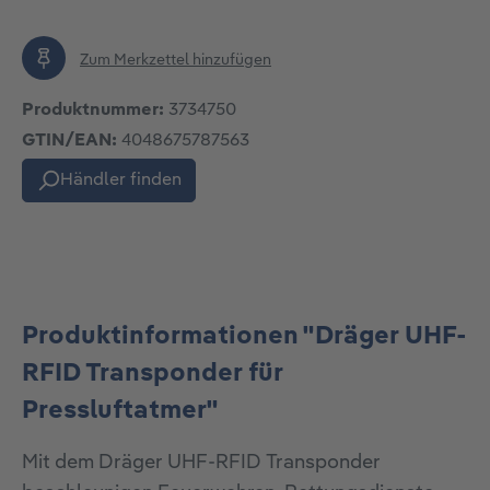
Zum Merkzettel hinzufügen
Produktnummer:
3734750
GTIN/EAN:
4048675787563
Händler finden
Produktinformationen "Dräger UHF-
RFID Transponder für
Pressluftatmer"
Mit dem Dräger UHF-RFID Transponder