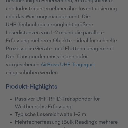
beschleunigen Feuerwehren, Rettungsdienste
und Industrieunternehmen ihre Inventarisierung
und das Wartungsmanagement. Die
UHF‑Technologie ermöglicht größere
Lesedistanzen von 1–2 m und die parallele
Erfassung mehrerer Objekte – ideal für schnelle
Prozesse im Geräte‑ und Flottenmanagement.
Der Transponder muss in den dafür
vorgesehenen
AirBoss UHF Tragegurt
eingeschoben werden.
Produkt-Highlights
Passiver UHF‑RFID‑Transponder für
Weitbereichs‑Erfassung
Typische Lesereichweite 1–2 m
Mehrfacherfassung (Bulk Reading): mehrere