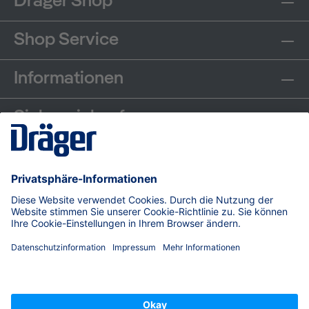
Dräger Shop
Shop Service
Informationen
Sicher einkaufen
Communities
Zahlungsarten
Versand