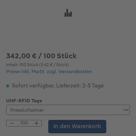
342,00 € / 100 Stück
Inhalt:
100 Stück
(3,42 € / Stück)
Preise inkl. MwSt. zzgl. Versandkosten
Sofort verfügbar, Lieferzeit: 2-3 Tage
auswählen
UHF-RFID Tags
Produkt Anzahl: Gib den gewünschten Wert
In den Warenkorb