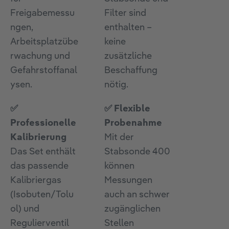
Freigabemessu
Filter sind
ngen,
enthalten –
Arbeitsplatzübe
keine
rwachung und
zusätzliche
Gefahrstoffanal
Beschaffung
ysen.
nötig.
✅
✅ Flexible
Professionelle
Probenahme
Kalibrierung
Mit der
Das Set enthält
Stabsonde 400
das passende
können
Kalibriergas
Messungen
(Isobuten/Tolu
auch an schwer
ol) und
zugänglichen
Regulierventil
Stellen