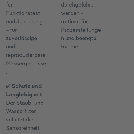
für
durchgeführt
Funktionstest
werden –
und Justierung
optimal für
– für
Prozessleitunge
zuverlässige
n und beengte
und
Räume.
reproduzierbare
Messergebnisse
.
✅ Schutz und
Langlebigkeit
Der Staub- und
Wasserfilter
schützt die
Sensoreinheit