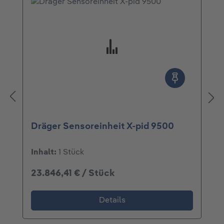
Dräger Sensoreinheit X-pid 9500
Inhalt:
1 Stück
23.846,41 € / Stück
Details