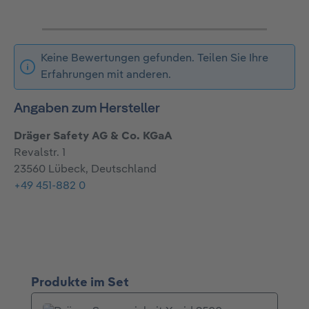
Keine Bewertungen gefunden. Teilen Sie Ihre
Erfahrungen mit anderen.
Angaben zum Hersteller
Dräger Safety AG & Co. KGaA
Revalstr. 1
23560 Lübeck, Deutschland
+49 451-882 0
Produktgalerie überspringen
Produkte im Set