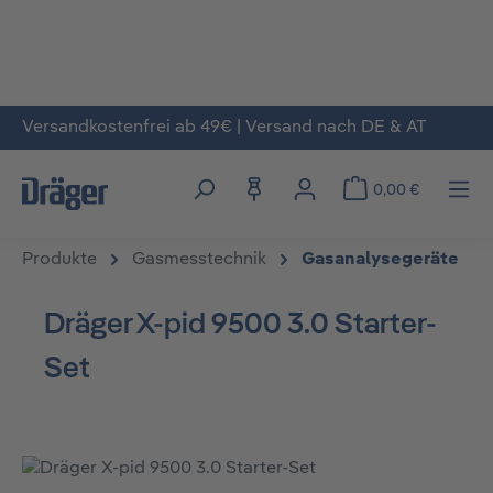
Versandkostenfrei ab 49€ | Versand nach DE & AT
Zum Hauptinhalt springen
0,00 €
Produkte
Gasmesstechnik
Gasanalysegeräte
Dräger X-pid 9500 3.0 Starter-
Set
Bildergalerie überspringen