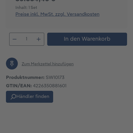
Inhalt:
1 Set
Preise inkl. MwSt. zzgl. Versandkosten
In den Warenkorb
Zum Merkzettel hinzufügen
Produktnummer:
SW10173
GTIN/EAN:
4226350881601
Händler finden