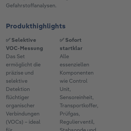
Gefahrstoffanalysen.
Produkthighlights
✅ Selektive
✅ Sofort
VOC-Messung
startklar
Das Set
Alle
ermöglicht die
essenziellen
präzise und
Komponenten
selektive
wie Control
Detektion
Unit,
flüchtiger
Sensoreinheit,
organischer
Transportkoffer,
Verbindungen
Prüfgas,
(VOCs) – ideal
Regulierventil,
für
Stabsonde und