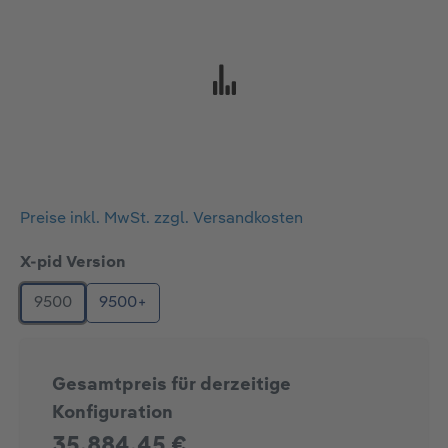
Preise inkl. MwSt. zzgl. Versandkosten
auswählen
X-pid Version
9500
9500+
Gesamtpreis für derzeitige
Konfiguration
35.884,45 €