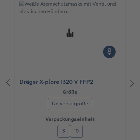
Dräger X-plore 1320 V FFP2
auswählen
Größe
Universalgröße
auswählen
Verpackungseinheit
3
10