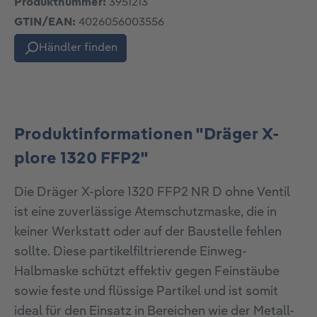
Produktnummer:
3951213
GTIN/EAN:
4026056003556
Händler finden
Produktinformationen "Dräger X-
plore 1320 FFP2"
Die Dräger X-plore 1320 FFP2 NR D ohne Ventil
ist eine zuverlässige Atemschutzmaske, die in
keiner Werkstatt oder auf der Baustelle fehlen
sollte. Diese partikelfiltrierende Einweg-
Halbmaske schützt effektiv gegen Feinstäube
sowie feste und flüssige Partikel und ist somit
ideal für den Einsatz in Bereichen wie der Metall-