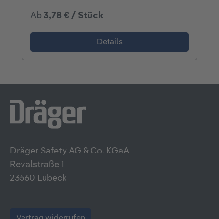
Ab
3,78 € / Stück
Details
Dräger Safety AG & Co. KGaA
Revalstraße 1
23560 Lübeck
Vertrag widerrufen