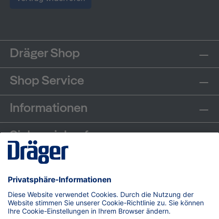
Dräger Shop
Shop Service
Informationen
Sicher einkaufen
Communities
Zahlungsarten
Versand