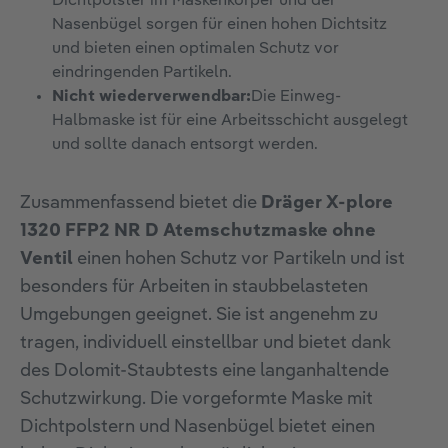
Dichtpolster im Maskenkörper und der
Nasenbügel sorgen für einen hohen Dichtsitz
und bieten einen optimalen Schutz vor
eindringenden Partikeln.
Nicht wiederverwendbar:
Die Einweg-
Halbmaske ist für eine Arbeitsschicht ausgelegt
und sollte danach entsorgt werden.
Zusammenfassend bietet die
Dräger X-plore
1320 FFP2 NR D Atemschutzmaske ohne
Ventil
einen hohen Schutz vor Partikeln und ist
besonders für Arbeiten in staubbelasteten
Umgebungen geeignet. Sie ist angenehm zu
tragen, individuell einstellbar und bietet dank
des Dolomit-Staubtests eine langanhaltende
Schutzwirkung. Die vorgeformte Maske mit
Dichtpolstern und Nasenbügel bietet einen