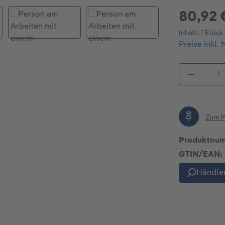
80,92 
Inhalt:
1 Stück
Preise inkl.
Produkt
Zum M
Produktnu
GTIN/EAN:
Händler