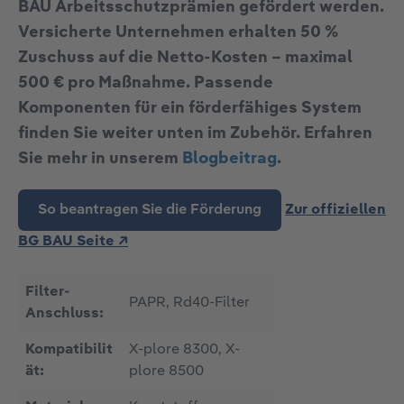
BAU Arbeitsschutzprämien gefördert werden.
Versicherte Unternehmen erhalten
50 %
Zuschuss auf die Netto-Kosten – maximal
500 € pro Maßnahme
. Passende
Komponenten für ein förderfähiges System
finden Sie weiter unten im Zubehör. Erfahren
Sie mehr in unserem
Blogbeitrag
.
So beantragen Sie die Förderung
Zur offiziellen
BG BAU Seite ↗
Filter-
PAPR, Rd40-Filter
Anschluss:
Kompatibilit
X-plore 8300, X-
ät:
plore 8500