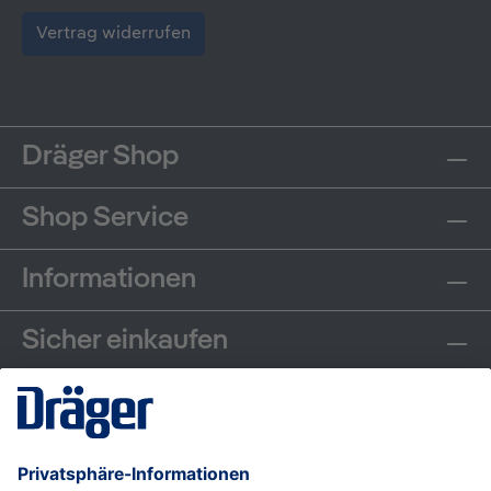
Vertrag widerrufen
Dräger Shop
Shop Service
Informationen
Sicher einkaufen
Communities
Zahlungsarten