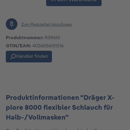
Zum Merkzettel hinzufügen
Produktnummer:
R59610
GTIN/EAN:
4026056011216
Händler finden
Produktinformationen "Dräger X-
plore 8000 flexibler Schlauch für
Halb-/Vollmasken"