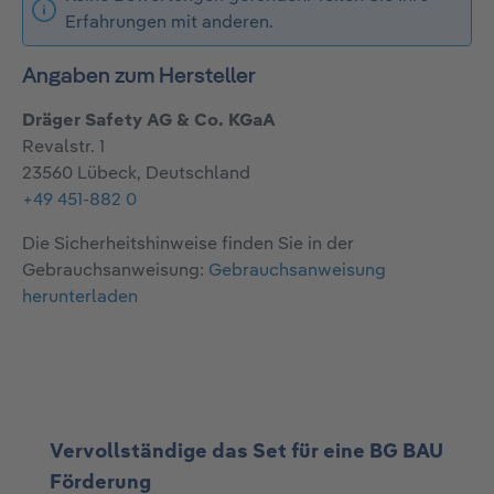
Erfahrungen mit anderen.
Angaben zum Hersteller
Dräger Safety AG & Co. KGaA
Revalstr. 1
23560 Lübeck, Deutschland
+49 451-882 0
Die Sicherheitshinweise finden Sie in der
Gebrauchsanweisung:
Gebrauchsanweisung
herunterladen
Produktgalerie überspringen
Vervollständige das Set für eine BG BAU
Förderung