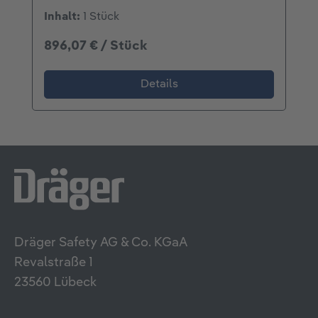
Inhalt:
1 Stück
896,07 € / Stück
Details
Dräger Safety AG & Co. KGaA
Revalstraße 1
23560 Lübeck