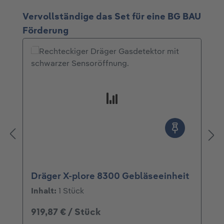
Produktgalerie überspringen
Vervollständige das Set für eine BG BAU
Förderung
Dräger X-plore 8300 Gebläseeinheit
Inhalt:
1 Stück
919,87 € / Stück