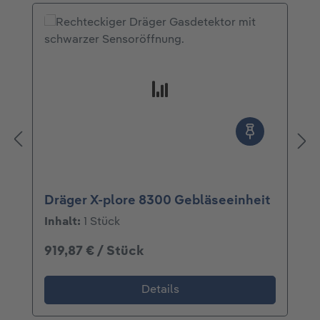
Dräger X-plore 8300 Gebläseeinheit
Inhalt:
1 Stück
919,87 € / Stück
Details