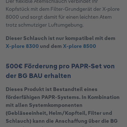
Der flexible Atemschlauch verbindet Ihr
Kopfstück mit dem Filter-Grundgerät der X-plore
8000 und sorgt damit für einen leichten Atem
trotz schmutziger Luftumgebung.
Dieser Schlauch ist nur kompatibel mit dem
X-plore 8300
und dem
X-plore 8500
500€ Förderung pro PAPR-Set von
der BG BAU erhalten
Dieses Produkt ist Bestandteil eines
förderfähigen PAPR-Systems. In Kombination
mit allen Systemkomponenten
(Gebläseeinheit, Helm/Kopfteil, Filter und
Schlauch) kann die Anschaffung über die BG