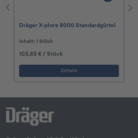
Dräger X-plore 8000 Standardgürtel
Inhalt:
1 Stück
103,83 € / Stück
Details