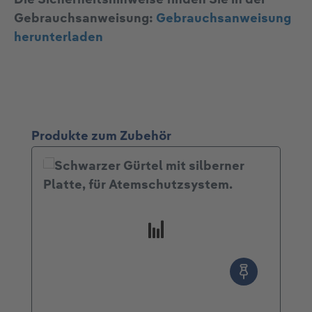
Gebrauchsanweisung:
Gebrauchsanweisung
herunterladen
Produktgalerie überspringen
Produkte zum Zubehör