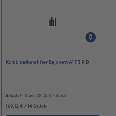
n
Kombinationsfilter Bajonett A1 P3 R D
Inhalt:
14 Stück
(12,08 € / Stück)
169,12 € / 14 Stück