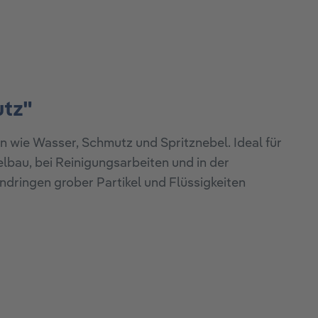
utz"
en wie Wasser, Schmutz und Spritznebel. Ideal für
lbau, bei Reinigungsarbeiten und in der
indringen grober Partikel und Flüssigkeiten