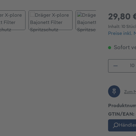
29,80 
Inhalt:
10 Stü
Preise inkl.
Sofort ve
Produkt
Zum M
Produktnu
GTIN/EAN:
Händler