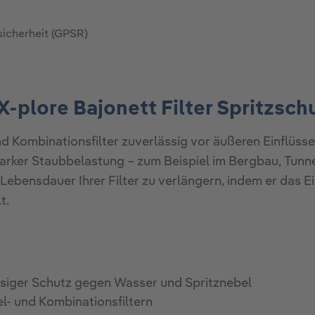
sicherheit (GPSR)
-plore Bajonett Filter Spritzsch
nd Kombinationsfilter zuverlässig vor äußeren Einflüss
arker Staubbelastung – zum Beispiel im Bergbau, Tunne
 Lebensdauer Ihrer Filter zu verlängern, indem er das E
t.
siger Schutz gegen Wasser und Spritznebel
el- und Kombinationsfiltern