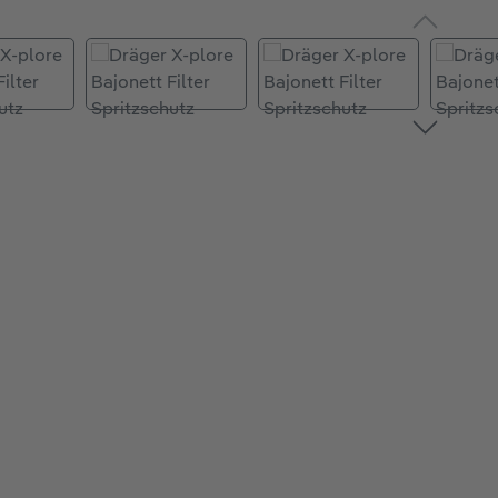
Bildergalerie überspringen