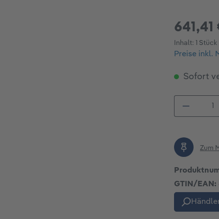
641,41
Inhalt:
1 Stück
Preise inkl.
Sofort ve
Produkt
Zum M
Produktnu
GTIN/EAN:
Händler