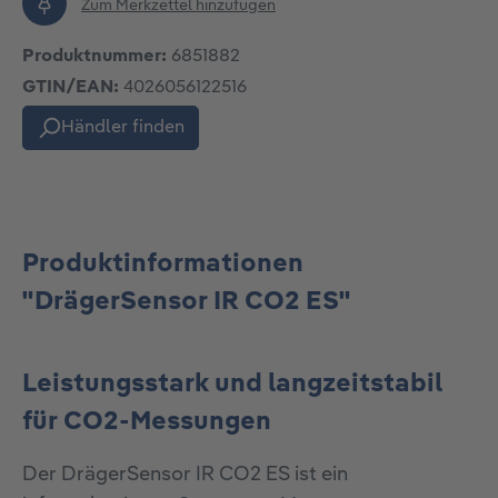
Zum Merkzettel hinzufügen
Produktnummer:
6851882
GTIN/EAN:
4026056122516
Händler finden
Produktinformationen
"DrägerSensor IR CO2 ES"
Leistungsstark und langzeitstabil
für CO2-Messungen
Der DrägerSensor IR CO2 ES ist ein