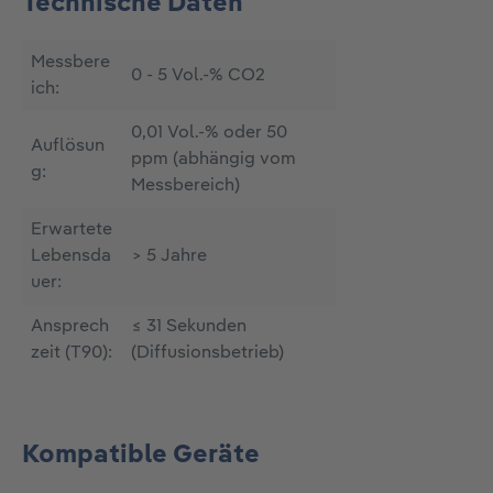
Technische Daten
Messbere
0 - 5 Vol.-% CO2
ich:
0,01 Vol.-% oder 50
Auflösun
ppm (abhängig vom
g:
Messbereich)
Erwartete
Lebensda
> 5 Jahre
uer:
Ansprech
≤ 31 Sekunden
zeit (T90):
(Diffusionsbetrieb)
Kompatible Geräte