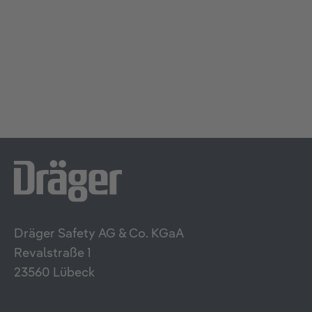
Dräger Safety AG & Co. KGaA
Revalstraße 1
23560 Lübeck