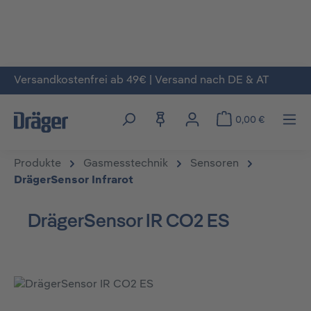
Versandkostenfrei ab 49€ | Versand nach DE & AT
Zum Hauptinhalt springen
0,00 €
Produkte
Gasmesstechnik
Sensoren
DrägerSensor Infrarot
DrägerSensor IR CO2 ES
Bildergalerie überspringen