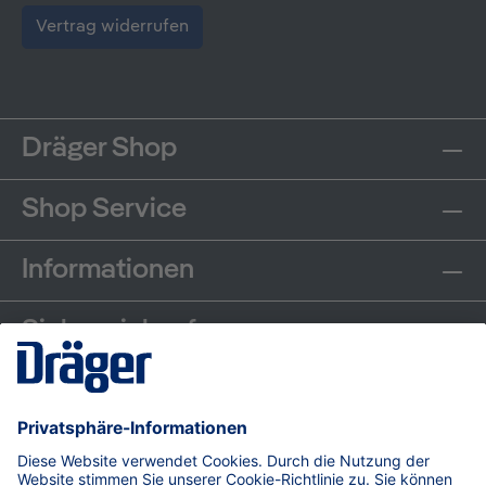
Vertrag widerrufen
Dräger Shop
Shop Service
Informationen
Sicher einkaufen
Communities
Zahlungsarten