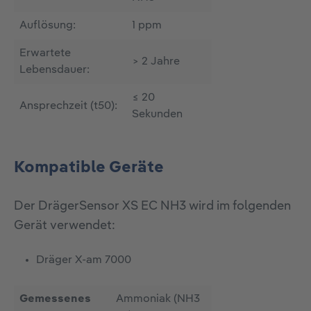
Auflösung:
1 ppm
Erwartete
> 2 Jahre
Lebensdauer:
≤ 20
Ansprechzeit (t50):
Sekunden
Kompatible Geräte
Der DrägerSensor XS EC NH3 wird im folgenden
Gerät verwendet:
Dräger X-am 7000
Gemessenes
Ammoniak (NH3