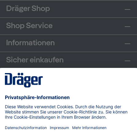
Dräger Shop
Shop Service
Informationen
Sicher einkaufen
Communities
Zahlungsarten
Versand