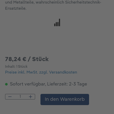
78,24 € / Stück
Inhalt:
1 Stück
Preise inkl. MwSt. zzgl. Versandkosten
Sofort verfügbar, Lieferzeit: 2-3 Tage
Produkt Anzahl: Gib den gewünschten Wert
In den Warenkorb