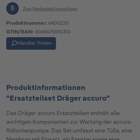
Zum Merkzettel hinzufügen
Produktnummer:
6400220
GTIN/EAN:
4048675592310
Händler finden
Produktinformationen
"Ersatzteilset Dräger accuro"
Das Dräger accuro Ersatzteilset enthält alle
wichtigen Komponenten zur Wartung der accuro
Röhrchenpumpe. Das Set umfasst eine Tülle, eine
Membran mit Einsatz, ein Fenster sowie eine