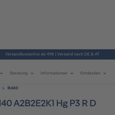
Versandkostenfrei ab 49€ | Versand nach DE & AT
Beratung
Informationen
Entdecken
chließe das Dropdown der Kategorie Produkte
Öffne oder Schließe das Dropdown der Kategorie Deals
Öffne oder Schließe das Dropdown der Kate
Öffne oder Schließe da
Öffne 
Rd40
1140 A2B2E2K1 Hg P3 R D