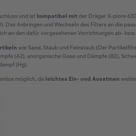
chluss und ist
kompatibel mit
der Dräger X-plore 63
. Das Anbringen und Wechseln des Filters an die pass
glich an den dafür vorgesehenen Vorrichtungen ab- bzw
rtikeln
wie Sand, Staub und Feinstaub (Der Partikelfilt
 Dämpfe (A2), anorganische Gase und Dämpfe (B2), Schw
dampf (Hg).
lemlos möglich, da
leichtes Ein- und Ausatmen
weiter