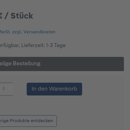
€ / Stück
 MwSt. zzgl. Versandkosten
rfügbar, Lieferzeit: 1-3 Tage
lige Bestellung
kt Anzahl: Gib den gewünschten Wert ein
In den Warenkorb
rige Produkte entdecken