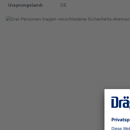
Ursprungsland:
DE