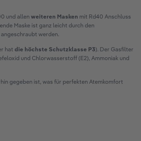
00 und allen
weiteren Masken
mit Rd40 Anschluss
ende Maske ist ganz leicht durch den
. angeschraubt werden.
er hat
die höchste Schutzklasse P3
). Der Gasfilter
efeloxid und Chlorwasserstoff (E2), Ammoniak und
hin gegeben ist, was für perfekten Atemkomfort