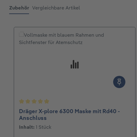
Zubehör
Vergleichbare Artikel
Produktgalerie überspringen
Durchschnittliche Bewertung von 5 von 5 Ster
Dräger X-plore 6300 Maske mit Rd40 -
Anschluss
Inhalt:
1 Stück