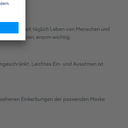
e, die weltweit täglich Leben von Menschen und
en zu schützen, enorm wichtig.
ngeschränkt. Leichtes Ein- und Ausatmen ist
orgesehenen Einkerbungen der passenden Maske