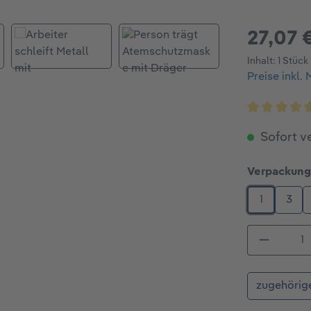
27,07 
Inhalt:
1 Stück
Preise inkl.
Durchschni
Sofort ve
Verpackung
1
3
Produkt
zugehörig