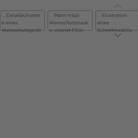
Bildergalerie überspringen