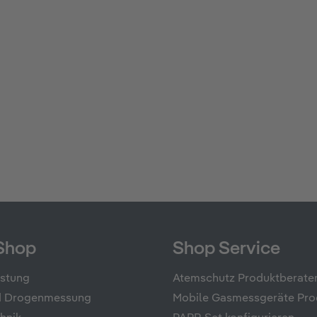
nen
Shop
Shop Service
üstung
Atemschutz Produktberate
nd Drogenmessung
Mobile Gasmessgeräte Pro