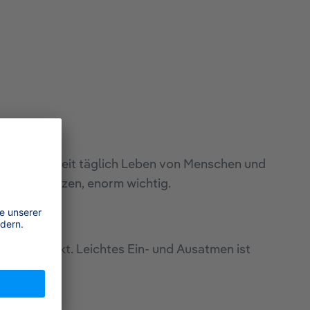
e, die weltweit täglich Leben von Menschen und
en zu schützen, enorm wichtig.
ngeschränkt. Leichtes Ein- und Ausatmen ist