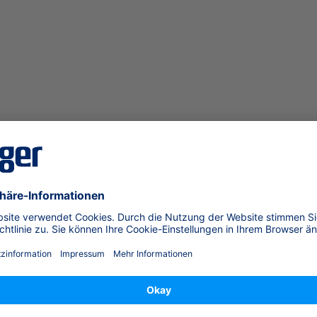
sen:
iert Dräger qualitative Sicherheits- und Medizingerät
chwertige Materialien, um die Gesundheit der Mensch
roblemlos und angenehm auszuführen und wird nicht ei