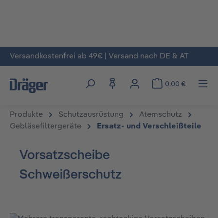
Versandkostenfrei ab 49€ | Versand nach DE & AT
Zum Hauptinhalt springen
0,00 €
Produkte
Schutzausrüstung
Atemschutz
Gebläsefiltergeräte
Ersatz- und Verschleißteile
Vorsatzscheibe
Schweißerschutz