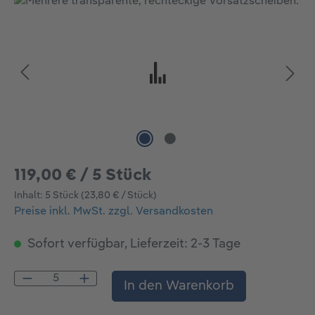
Bildergalerie überspringen
119,00 € / 5 Stück
Inhalt:
5 Stück
(23,80 € / Stück)
Preise inkl. MwSt. zzgl. Versandkosten
Sofort verfügbar, Lieferzeit: 2-3 Tage
Produkt Anzahl: Gib den gewünschten Wert
In den Warenkorb