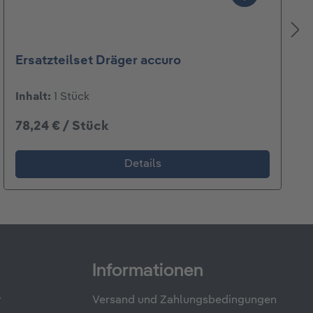
Ersatzteilset Dräger accuro
Inhalt:
1 Stück
78,24 € / Stück
Details
Informationen
r
Versand und Zahlungsbedingungen