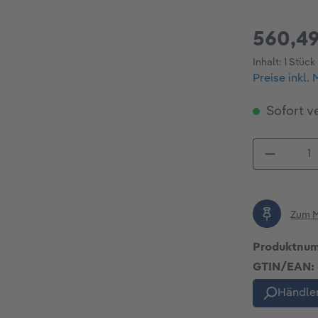
560,49
Inhalt:
1 Stück
Preise inkl.
Sofort ve
Produkt
Zum M
Produktnu
GTIN/EAN:
Händler