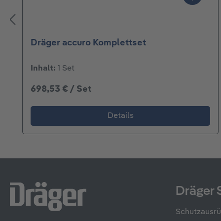
Dräger accuro Komplettset
Inhalt:
1 Set
698,53 € / Set
Details
Dräger 
Schutzausr