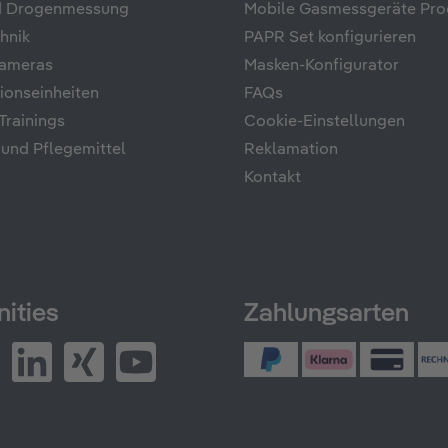
nd Drogenmessung
Mobile Gasmessgeräte Pro
hnik
PAPR Set konfigurieren
ameras
Masken-Konfigurator
onseinheiten
FAQs
rainings
Cookie-Einstellungen
 und Pflegemittel
Reklamation
Kontakt
ities
Zahlungsarten