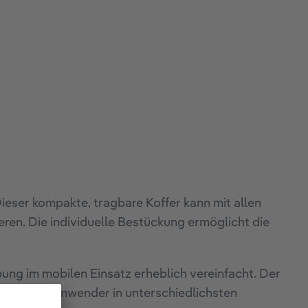
ieser kompakte, tragbare Koffer kann mit allen
ren. Die individuelle Bestückung ermöglicht die
ung im mobilen Einsatz erheblich vereinfacht. Der
essionelle Anwender in unterschiedlichsten