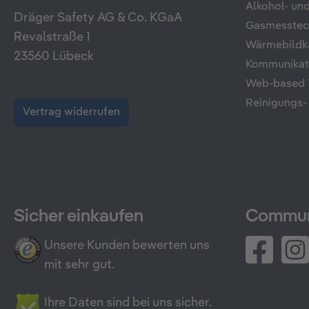
Alkohol- u
Dräger Safety AG & Co. KGaA
Gasmesstec
Revalstraße 1
Wärmebildk
23560 Lübeck
Kommunikati
Web-based T
Reinigungs-
Vertrag widerrufen
Sicher einkaufen
Commun
Unsere Kunden bewerten uns
mit sehr gut.
Ihre Daten sind bei uns sicher.